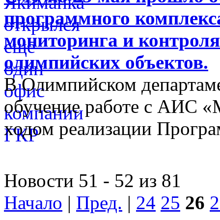
программного комплекса
мониторинга и контроля
олимпийских объектов.
В Олимпийском департам
обучение работе с АИС «
ходом реализации Прогр
Новости 51 - 52 из 81
Начало
|
Пред.
|
24
25
26
2