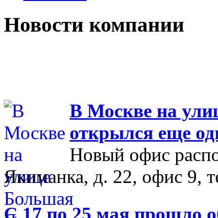
Новости компании
В Москве на ул
открылся еще од
Новый офис распо
Якиманка, д. 22, офис 9, т
С 17 по 25 мая прошло 