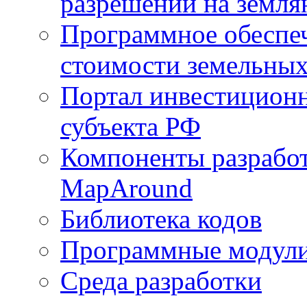
разрешений на земля
Программное обеспеч
стоимости земельных
Портал инвестиционн
субъекта РФ
Компоненты разработ
MapAround
Библиотека кодов
Программные модул
Среда разработки