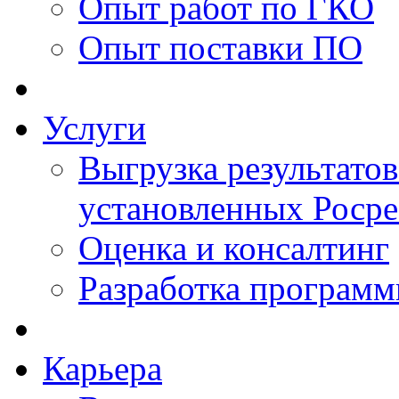
Опыт работ по ГКО
Опыт поставки ПО
Услуги
Выгрузка результатов
установленных Роср
Оценка и консалтинг
Разработка программ
Карьера