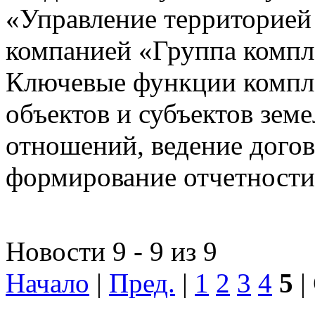
«Управление территорией
компанией «Группа компл
Ключевые функции компле
объектов и субъектов зе
отношений, ведение догов
формирование отчетности
Новости 9 - 9 из 9
Начало
|
Пред.
|
1
2
3
4
5
|