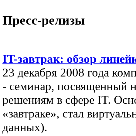
Пресс-релизы
IT-завтрак: обзор линей
23 декабря 2008 года ком
- семинар, посвященный
решениям в сфере IT. Осн
«завтраке», стал виртуал
данных).