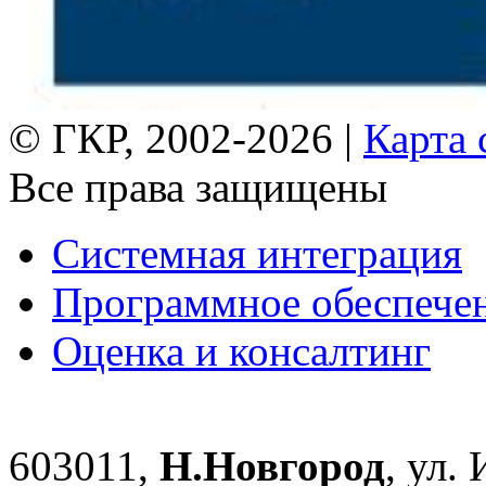
© ГКР, 2002-2026 |
Карта 
Все права защищены
Системная интеграция
Программное обеспече
Оценка и консалтинг
603011,
Н.Новгород
, ул.