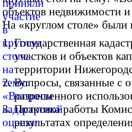
объектов недвижимости и
На «круглом столе» были
Государственная кадаст
участков и объектов ка
территории Нижегородс
Вопросы, связанные с 
разрешенного использо
Практика работы Комис
результатах определени