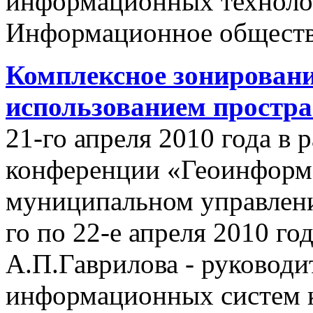
информационных техноло
Информационное обществ
Комплексное зонировани
использованием простр
21-го апреля 2010 года в
конференции «Геоинформ
муниципальном управлении
го по 22-е апреля 2010 го
А.П.Гаврилова - руководи
информационных систем 