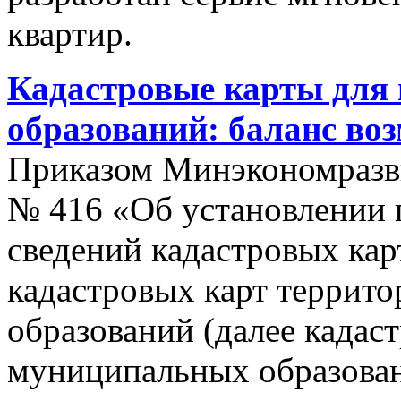
квартир.
Кадастровые карты для
образований: баланс во
Приказом Минэкономразви
№ 416 «Об установлении п
сведений кадастровых кар
кадастровых карт террит
образований (далее кадас
муниципальных образован