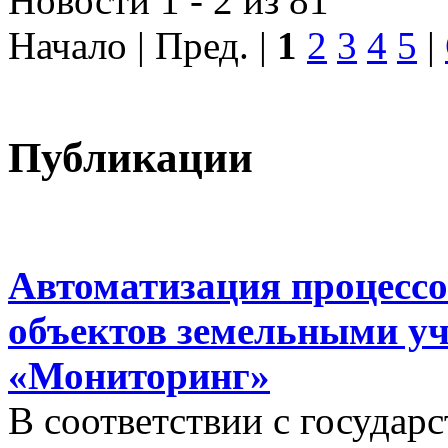
Новости 1 - 2 из 81
Начало | Пред. |
1
2
3
4
5
|
Публикации
Автоматизация процессо
объектов земельными у
«Мониторинг»
В соответствии с госуда