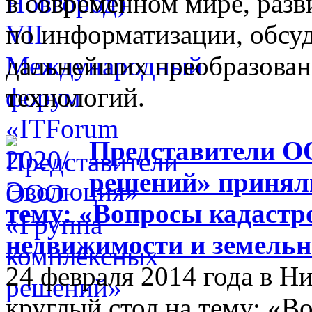
в современном мире, разв
по информатизации, обсуд
дальнейших преобразова
технологий.
Представители О
решений» приняли
тему: «Вопросы кадастр
недвижимости и земельн
24 февраля 2014 года в 
круглый стол на тему: «В