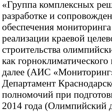
«Группа комплексных реш
разработке и сопровожде
обеспечения мониторинга 
реализации краевой целе
строительства олимпийски
как горноклиматического 
далее (АИС «Мониторинг»)
Департамент Краснодарско
полномочий при подготов
2014 года (Олимпийский 