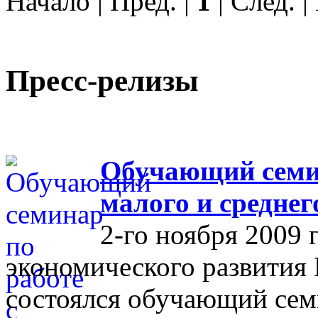
Начало | Пред. |
1
| След. 
Пресс-релизы
Обучающий семин
малого и средне
2-го ноября 2009 
экономического развития
состоялся обучающий сем