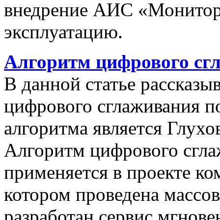
внедрение АИС «Монито
эксплуатацию.
Алгоритм цифрового сг
В данной статье рассказы
цифрового сглаживания п
алгоритма является Глухов
Алгоритм цифрового сгла
применяется в проекте к
котором проведена массо
разработан сервис мгнов