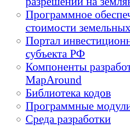
разрешений на земля
Программное обеспеч
стоимости земельных
Портал инвестиционн
субъекта РФ
Компоненты разработ
MapAround
Библиотека кодов
Программные модул
Среда разработки