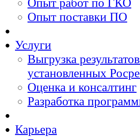
Опыт работ по ГКО
Опыт поставки ПО
Услуги
Выгрузка результатов
установленных Роср
Оценка и консалтинг
Разработка программ
Карьера