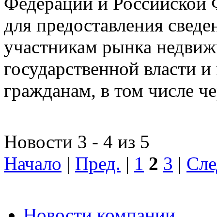
Федерации и Российской Ф
для предоставления сведен
участникам рынка недвиж
государственной власти и
гражданам, в том числе ч
Новости 3 - 4 из 5
Начало
|
Пред.
|
1
2
3
|
Сле
Новости компании