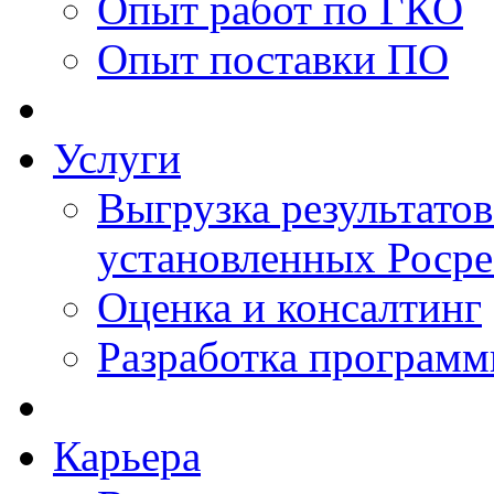
Опыт работ по ГКО
Опыт поставки ПО
Услуги
Выгрузка результатов
установленных Роср
Оценка и консалтинг
Разработка программ
Карьера