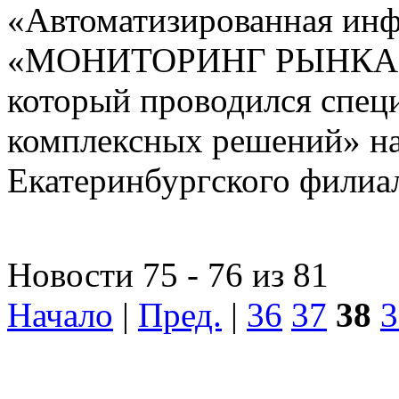
«Автоматизированная ин
«МОНИТОРИНГ РЫНКА
который проводился спе
комплексных решений» на
Екатеринбургского фили
Новости 75 - 76 из 81
Начало
|
Пред.
|
36
37
38
3