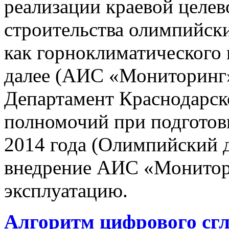
реализации краевой целе
строительства олимпийски
как горноклиматического 
далее (АИС «Мониторинг»)
Департамент Краснодарско
полномочий при подготов
2014 года (Олимпийский 
внедрение АИС «Монито
эксплуатацию.
Алгоритм цифрового сг