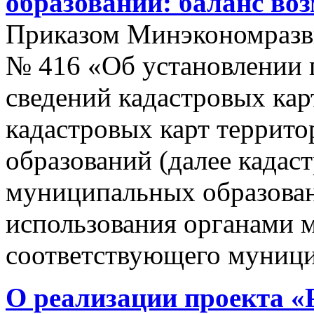
образований: баланс во
Приказом Минэкономразви
№ 416 «Об установлении п
сведений кадастровых кар
кадастровых карт террит
образований (далее кадас
муниципальных образован
использования органами 
соответствующего муници
О реализации проекта «