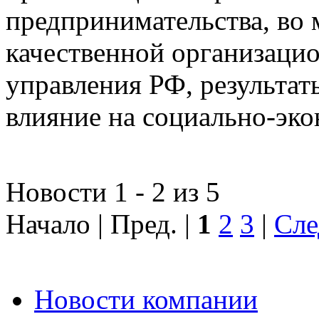
предпринимательства, во 
качественной организаци
управления РФ, результат
влияние на социально-эко
Новости 1 - 2 из 5
Начало | Пред. |
1
2
3
|
Сле
Новости компании