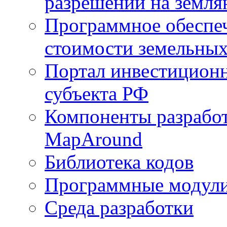
разрешений на земля
Программное обеспеч
стоимости земельных
Портал инвестиционн
субъекта РФ
Компоненты разработ
MapAround
Библиотека кодов
Программные модул
Среда разработки