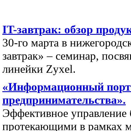
IT-завтрак: обзор проду
30-го марта в нижегородс
завтрак» – семинар, пос
линейки Zyxel.
«Информационный порта
предпринимательства».
Эффективное управление 
протекающими в рамках м