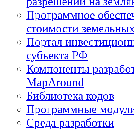
разрешений на земля
Программное обеспеч
стоимости земельных
Портал инвестиционн
субъекта РФ
Компоненты разработ
MapAround
Библиотека кодов
Программные модул
Среда разработки