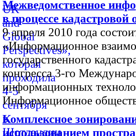
Межведомственное инфо
в процессе кадастровой
9 апреля 2010 года состои
«Информационное взаимо
государственного кадастр
конгресса 3-го Междунар
информационных техноло
Информационное обществ
Комплексное зонировани
использованием простр