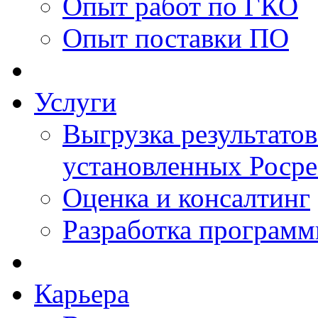
Опыт работ по ГКО
Опыт поставки ПО
Услуги
Выгрузка результатов
установленных Роср
Оценка и консалтинг
Разработка программ
Карьера