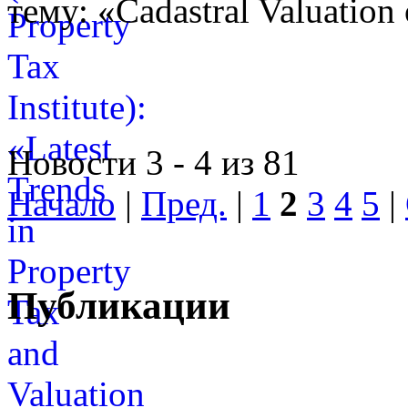
тему: «Cadastral Valuation 
Новости 3 - 4 из 81
Начало
|
Пред.
|
1
2
3
4
5
|
Публикации