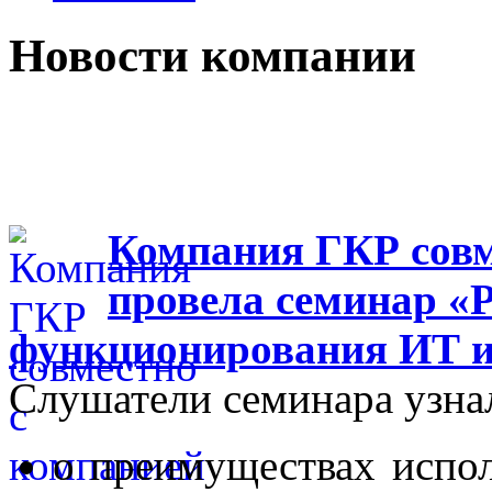
Новости компании
Компания ГКР совм
провела семинар «
функционирования ИТ 
Слушатели семинара узна
о преимуществах испо