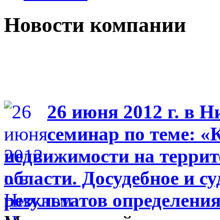
Новости компании
26 июня 2012 г. в 
семинар по теме: «
недвижимости на терри
области. Досудебное и с
результатов определени