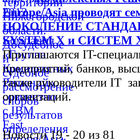
Europe/Asia проводят 
ПОКОЛЕНИЕ СТАНДА
SYSTEM X и СИСТЕМ
Приглашаются IT-специа
предприятий, банков, выс
также руководители IT з
организаций.
Новости 19 - 20 из 81