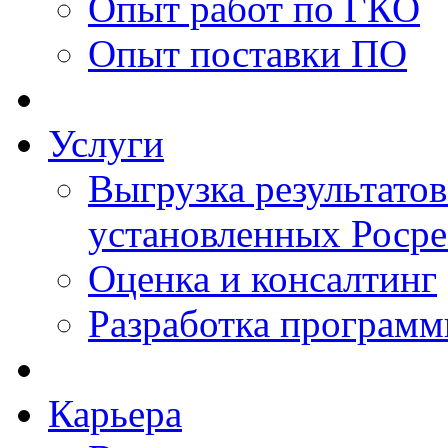
Опыт работ по ГКО
Опыт поставки ПО
Услуги
Выгрузка результатов
установленных Роср
Оценка и консалтинг
Разработка программ
Карьера