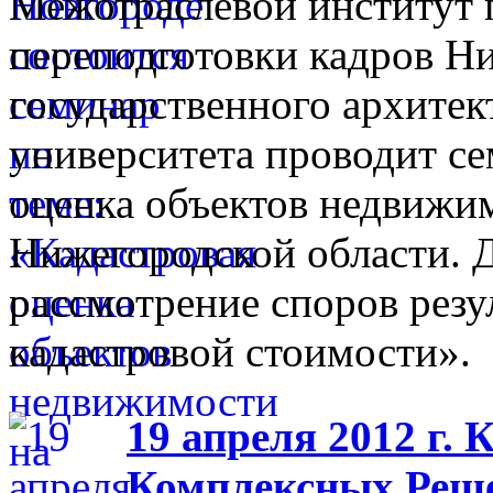
Межотраслевой институт
переподготовки кадров Н
государственного архитек
университета проводит се
оценка объектов недвижи
Нижегородской области. 
рассмотрение споров резу
кадастровой стоимости».
19 апреля 2012 г.
Комплексных Реше