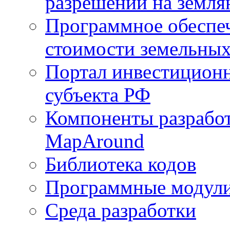
разрешений на земля
Программное обеспеч
стоимости земельных
Портал инвестиционн
субъекта РФ
Компоненты разработ
MapAround
Библиотека кодов
Программные модул
Среда разработки