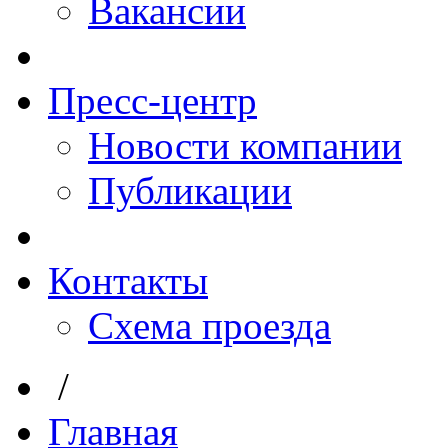
Вакансии
Пресс-центр
Новости компании
Публикации
Контакты
Схема проезда
/
Главная