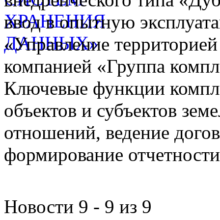
ввод в опытную эксплуат
«Управление территорией
компанией «Группа компл
Ключевые функции компле
объектов и субъектов зе
отношений, ведение догов
формирование отчетности
Новости 9 - 9 из 9