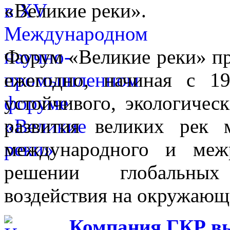
«Великие реки».
Форум «Великие реки» п
ежегодно, начиная с 1
устойчивого, экологичес
развития великих рек
международного и межр
решении глобальных
воздействия на окружающ
Компания ГКР в