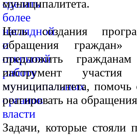
муниципалитета.
Цель создания прогр
обращения граждан»
предложить граждана
инструмент участия
муниципалитета, помочь 
реагировать на обращения
Задачи, которые стояли 