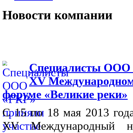
Новости компании
Специалисты ООО 
XV Международном
форуме «Великие реки»
С 15 по 18 мая 2013 го
XV Международный на