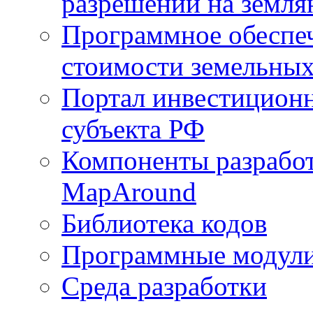
разрешений на земля
Программное обеспеч
стоимости земельных
Портал инвестиционн
субъекта РФ
Компоненты разработ
MapAround
Библиотека кодов
Программные модул
Среда разработки