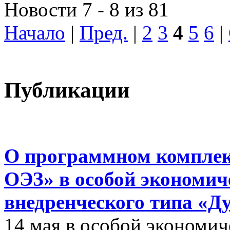
Новости 7 - 8 из 81
Начало
|
Пред.
|
2
3
4
5
6
|
Публикации
О программном комплек
ОЭЗ» в особой экономиче
внедренческого типа «Д
14 мая в особой экономич