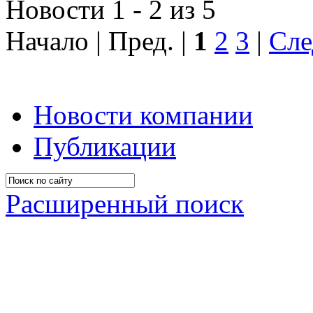
Новости 1 - 2 из 5
Начало | Пред. |
1
2
3
|
Сле
Новости компании
Публикации
Расширенный поиск