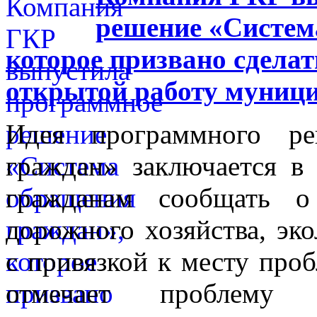
решение «Систем
которое призвано сделат
открытой работу муниц
Идея программного ре
граждан» заключается в
гражданам сообщать 
дорожного хозяйства, эко
с привязкой к месту проб
отмечает проблему 