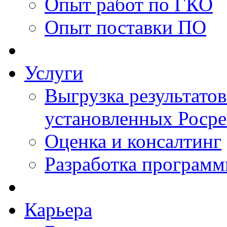
Опыт работ по ГКО
Опыт поставки ПО
Услуги
Выгрузка результатов
установленных Роср
Оценка и консалтинг
Разработка программ
Карьера