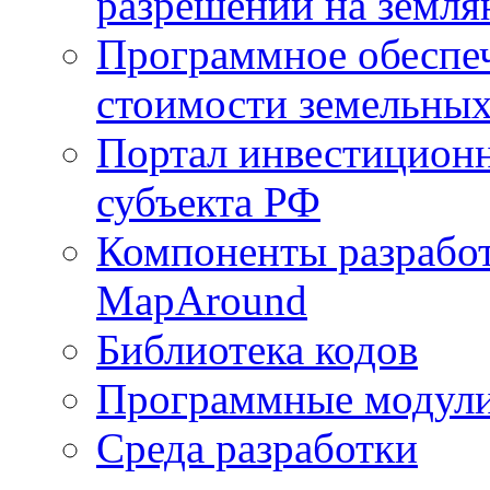
разрешений на земля
Программное обеспеч
стоимости земельных
Портал инвестиционн
субъекта РФ
Компоненты разработ
MapAround
Библиотека кодов
Программные модул
Среда разработки