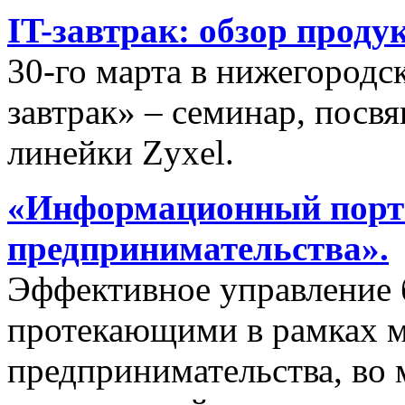
IT-завтрак: обзор проду
30-го марта в нижегородс
завтрак» – семинар, пос
линейки Zyxel.
«Информационный порта
предпринимательства».
Эффективное управление 
протекающими в рамках м
предпринимательства, во 