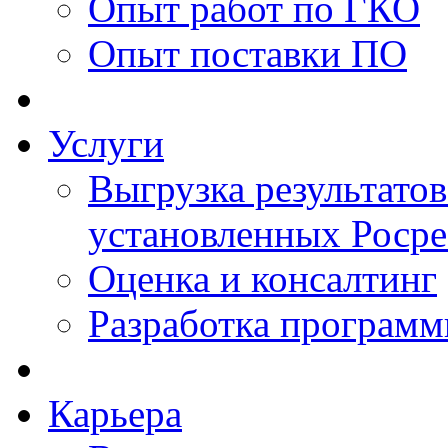
Опыт работ по ГКО
Опыт поставки ПО
Услуги
Выгрузка результатов
установленных Роср
Оценка и консалтинг
Разработка программ
Карьера