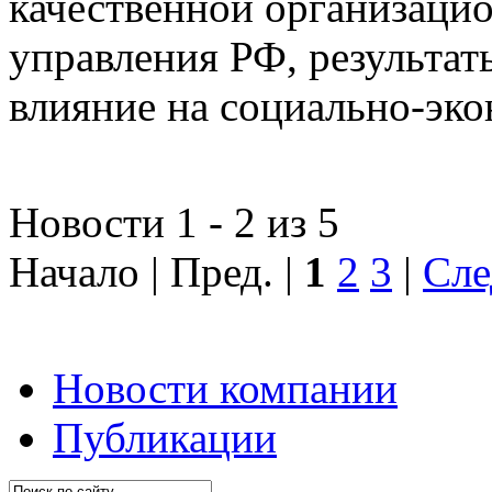
качественной организаци
управления РФ, результат
влияние на социально-эко
Новости 1 - 2 из 5
Начало | Пред. |
1
2
3
|
Сле
Новости компании
Публикации