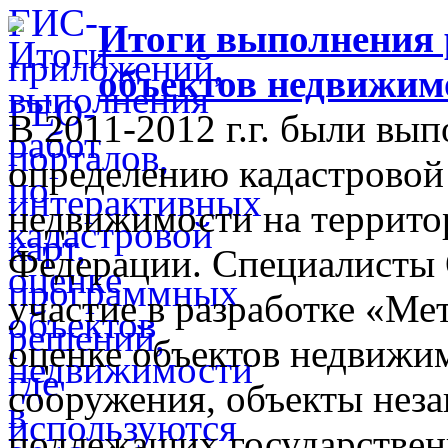
Итоги выполнения 
объектов недвижимо
В 2011-2012 г.г. были вы
определению кадастровой
недвижимости на территор
Федерации. Специалисты
участие в разработке «Ме
оценке объектов недвижим
сооружения, объекты неза
подлежащих государственн