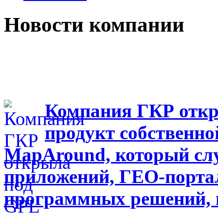
Новости компании
Компания ГКР откр
продукт собственно
MapAround, который сл
приложений, ГЕО-портал
программных решений, 