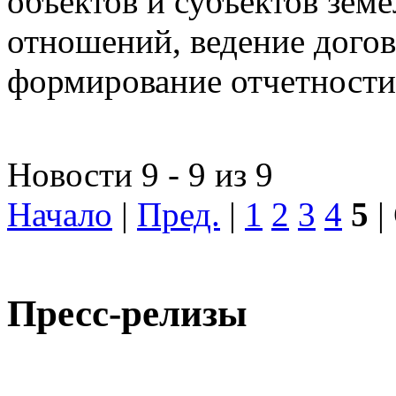
объектов и субъектов зе
отношений, ведение догов
формирование отчетности
Новости 9 - 9 из 9
Начало
|
Пред.
|
1
2
3
4
5
|
Пресс-релизы