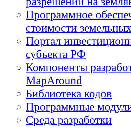
разрешений на земля
Программное обеспеч
стоимости земельных
Портал инвестиционн
субъекта РФ
Компоненты разработ
MapAround
Библиотека кодов
Программные модул
Среда разработки