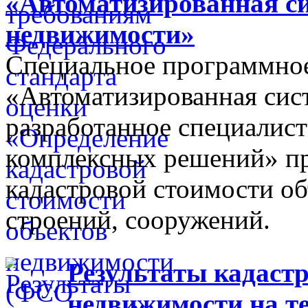
«Автоматизированная с
недвижимости»
Специальное программное
«Автоматизированная сис
разработанное специалис
комплексных решений» пр
кадастровой стоимости об
строений, сооружений.
Результаты кадастр
недвижимости на т