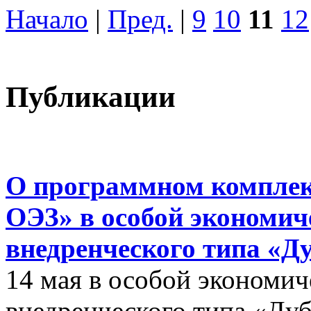
Начало
|
Пред.
|
9
10
11
12
Публикации
О программном комплек
ОЭЗ» в особой экономиче
внедренческого типа «Д
14 мая в особой экономич
внедренческого типа «Дуб