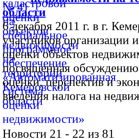
области
6 декабря 2011 г. в г. Ке
участников организации и
оценки объектов недвижим
посвященная обсуждению 
оценки, перспектив и эко
введения налога на недви
Новости 21 - 22 из 81