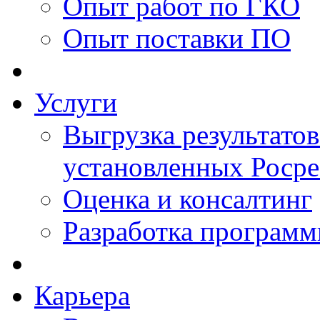
Опыт работ по ГКО
Опыт поставки ПО
Услуги
Выгрузка результатов
установленных Роср
Оценка и консалтинг
Разработка программ
Карьера