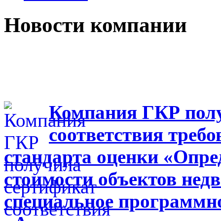
Новости компании
Компания ГКР пол
соответствия треб
стандарта оценки «Опре
стоимости объектов нед
специальное программно