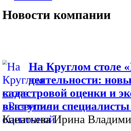
Новости компании
На Круглом столе 
деятельности: новы
кадастровой оценки и эк
выступили специалисты
Канатьева Ирина Владими