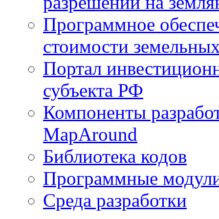
разрешений на земля
Программное обеспеч
стоимости земельных
Портал инвестиционн
субъекта РФ
Компоненты разработ
MapAround
Библиотека кодов
Программные модул
Среда разработки