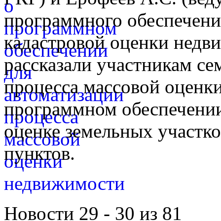
программного обеспечени
кадастровой оценки недв
рассказали участникам се
процесса массовой оценк
программном обеспечении
оценке земельных участко
пунктов.
Новости 29 - 30 из 81