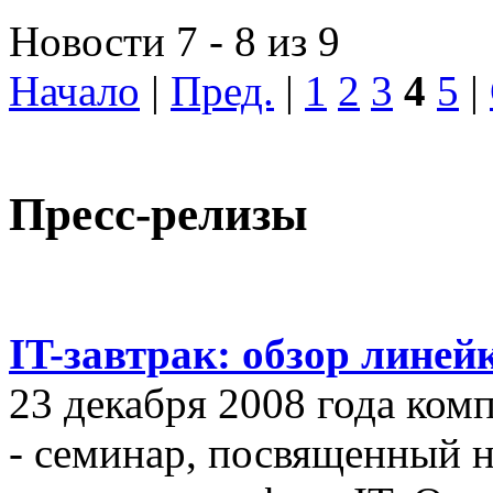
Новости 7 - 8 из 9
Начало
|
Пред.
|
1
2
3
4
5
|
Пресс-релизы
IT-завтрак: обзор линей
23 декабря 2008 года ком
- семинар, посвященный