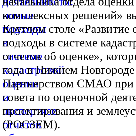
начальника отдела оценк
комплексных решений» вы
Круглом столе «Развитие 
подходы в системе кадаст
отчетов об оценке», котор
года в Нижнем Новгороде
Партнерством СМАО при 
совета по оценочной деят
проектирования и землеус
(РОСЗЕМ).