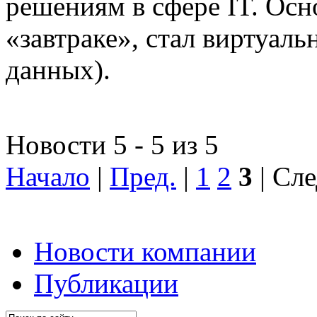
решениям в сфере IT. Осн
«завтраке», стал виртуал
данных).
Новости 5 - 5 из 5
Начало
|
Пред.
|
1
2
3
| Сле
Новости компании
Публикации