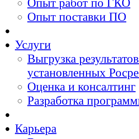
Опыт работ по ГКО
Опыт поставки ПО
Услуги
Выгрузка результатов
установленных Роср
Оценка и консалтинг
Разработка программ
Карьера