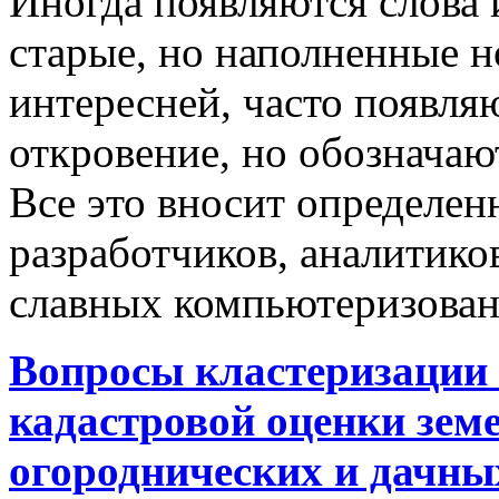
Иногда появляются слова 
старые, но наполненные 
интересней, часто появляю
откровение, но обозначаю
Все это вносит определен
разработчиков, аналитиков
славных компьютеризован
Вопросы кластеризации 
кадастровой оценки земе
огороднических и дачны