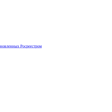
тановленных Росреестром