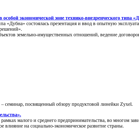
 особой экономической зоне технико-внедренческого типа «
типа «Дубна» состоялась презентация и ввод в опытную эксплу
 решений».
бъектов земельно-имущественных отношений, ведение договоров
» – семинар, посвященный обзору продуктовой линейки Zyxel.
ельства».
амках малого и среднего предпринимательства, во многом зави
ое влияние на социально-экономическое развитие страны.