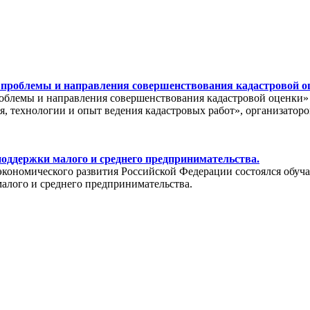
проблемы и направления совершенствования кадастровой о
лемы и направления совершенствования кадастровой оценки» С 
, технологии и опыт ведения кадастровых работ», организатор
оддержки малого и среднего предпринимательства.
а экономического развития Российской Федерации состоялся об
алого и среднего предпринимательства.