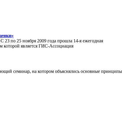
ценки»
23 по 25 ноября 2009 года прошла 14-я ежегодная
ом которой является ГИС-Ассоциация
учающий семинар, на котором объяснялись основные принципы