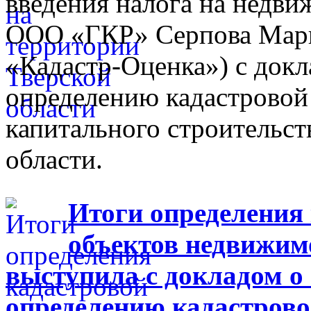
введения налога на недв
ООО «ГКР» Серпова Мари
«Кадастр-Оценка») с докл
определению кадастровой
капитального строительст
области.
Итоги определения
объектов недвижим
выступила с докладом о
определению кадастрово