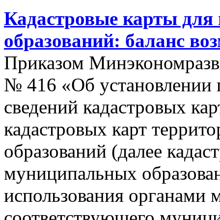
Кадастровые карты для
образований: баланс во
Приказом Минэкономразви
№ 416 «Об установлении п
сведений кадастровых кар
кадастровых карт террит
образований (далее кадас
муниципальных образован
использования органами 
соответствующего муници