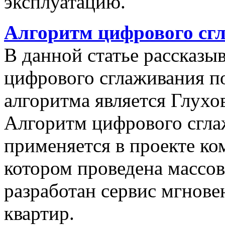
эксплуатацию.
Алгоритм цифрового сг
В данной статье рассказы
цифрового сглаживания п
алгоритма является Глухов
Алгоритм цифрового сгла
применяется в проекте к
котором проведена массо
разработан сервис мгнов
квартир.