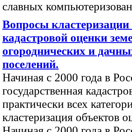
славных компьютеризован
Вопросы кластеризации 
кадастровой оценки земе
огороднических и дачны
поселений.
Начиная с 2000 года в Ро
государственная кадастро
практически всех категор
кластеризация объектов о
Начиная с 2000 года в Ро