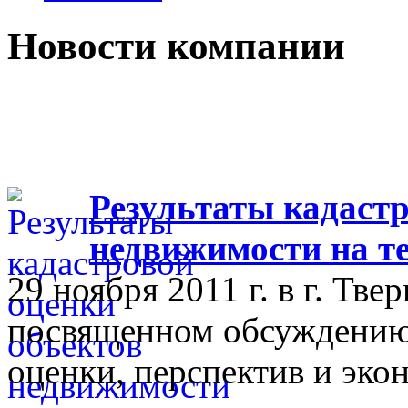
Новости компании
Результаты кадастр
недвижимости на т
29 ноября 2011 г. в г. Тве
посвященном обсуждению 
оценки, перспектив и эко