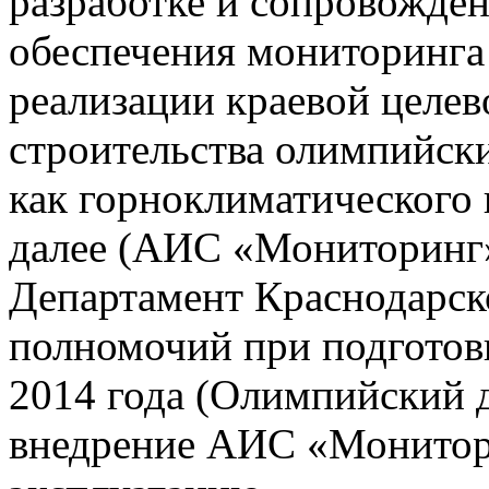
разработке и сопровожде
обеспечения мониторинга 
реализации краевой целе
строительства олимпийски
как горноклиматического 
далее (АИС «Мониторинг»)
Департамент Краснодарско
полномочий при подготов
2014 года (Олимпийский 
внедрение АИС «Монито