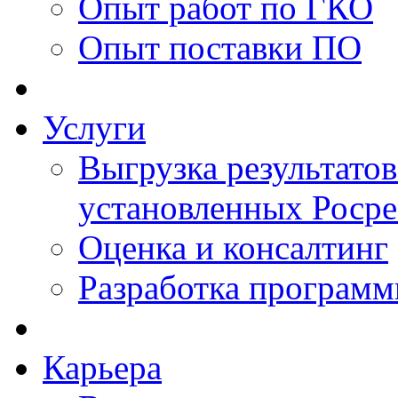
Опыт работ по ГКО
Опыт поставки ПО
Услуги
Выгрузка результатов
установленных Роср
Оценка и консалтинг
Разработка программ
Карьера