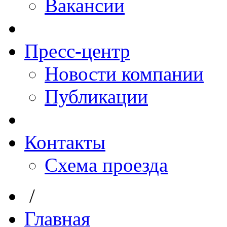
Вакансии
Пресс-центр
Новости компании
Публикации
Контакты
Схема проезда
/
Главная