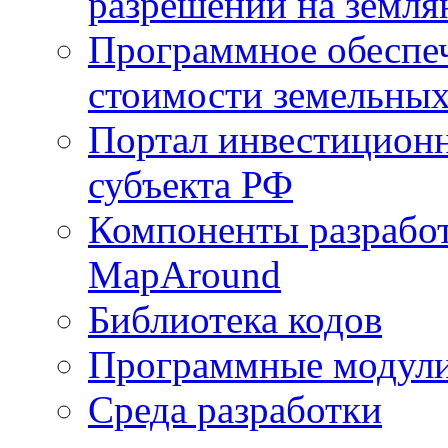
разрешений на земля
Программное обеспеч
стоимости земельных
Портал инвестиционн
субъекта РФ
Компоненты разработ
MapAround
Библиотека кодов
Программные модул
Среда разработки