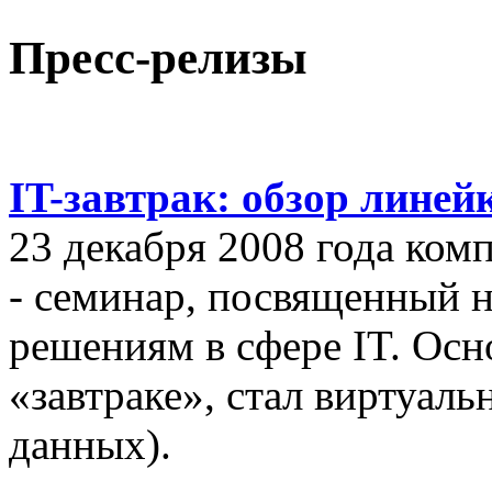
Пресс-релизы
IT-завтрак: обзор линей
23 декабря 2008 года ком
- семинар, посвященный
решениям в сфере IT. Осн
«завтраке», стал виртуал
данных).