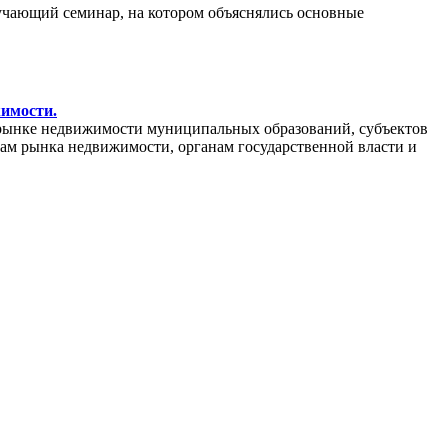
бучающий семинар, на котором объяснялись основные
жимости.
рынке недвижимости муниципальных образований, субъектов
кам рынка недвижимости, органам государственной власти и