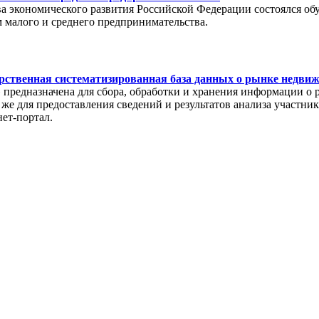
тва экономического развития Российской Федерации состоялся о
 малого и среднего предпринимательства.
рственная систематизированная база данных о рынке недви
редназначена для сбора, обработки и хранения информации о 
же для предоставления сведений и результатов анализа участни
нет-портал.