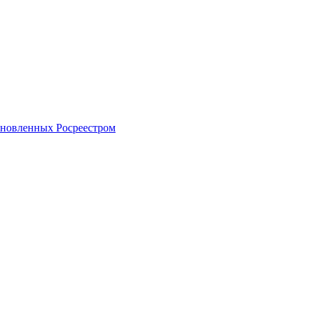
тановленных Росреестром