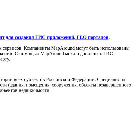
ит для создания ГИС-приложений, ГЕО-порталов,
их сервисов. Компаненты MapAround могут быть использованы
иложений. С помощью MapAround можно дополнить ГИС-
арту.
итории всех субъектов Российской Федерации. Специалисты
ти (здания, помещения, сооружения, объекты незавершенного
 объектов недвижимости.