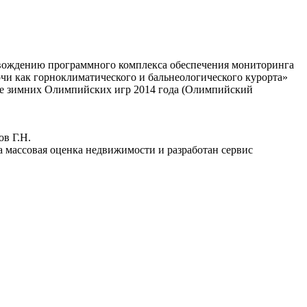
овождению программного комплекса обеспечения мониторинга
чи как горноклиматического и бальнеологического курорта»
вке зимних Олимпийских игр 2014 года (Олимпийский
ов Г.Н.
на массовая оценка недвижимости и разработан сервис