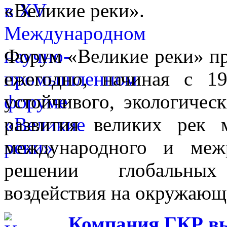
«Великие реки».
Форум «Великие реки» п
ежегодно, начиная с 1
устойчивого, экологичес
развития великих рек
международного и межр
решении глобальных
воздействия на окружающ
Компания ГКР в