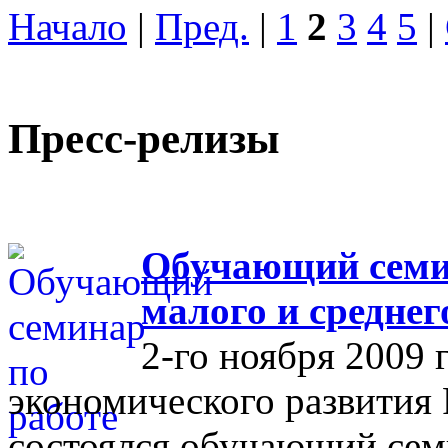
Начало
|
Пред.
|
1
2
3
4
5
|
Пресс-релизы
Обучающий семин
малого и средне
2-го ноября 2009 
экономического развития
состоялся обучающий сем