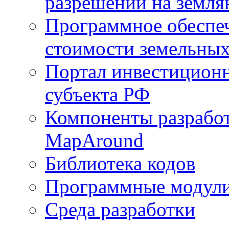
разрешений на земля
Программное обеспеч
стоимости земельных
Портал инвестиционн
субъекта РФ
Компоненты разработ
MapAround
Библиотека кодов
Программные модул
Среда разработки