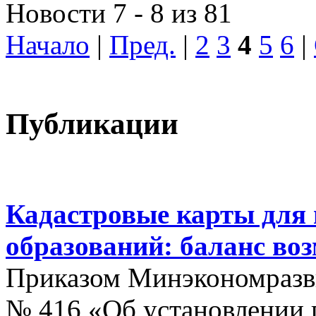
Новости 7 - 8 из 81
Начало
|
Пред.
|
2
3
4
5
6
|
Публикации
Кадастровые карты для
образований: баланс во
Приказом Минэкономразви
№ 416 «Об установлении п