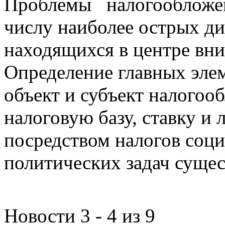
Проблемы налогообложен
числу наиболее острых д
находящихся в центре вни
Определение главных эле
объект и субъект налогоо
налоговую базу, ставку и 
посредством налогов соц
политических задач сущес
Новости 3 - 4 из 9