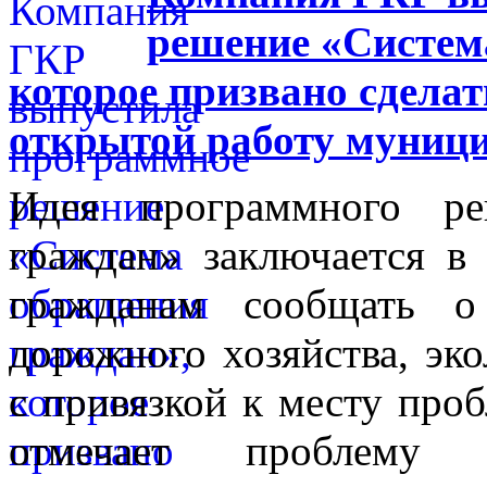
решение «Систем
которое призвано сделат
открытой работу муниц
Идея программного ре
граждан» заключается в
гражданам сообщать 
дорожного хозяйства, эко
с привязкой к месту проб
отмечает проблему 