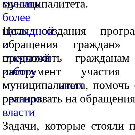
муниципалитета.
Цель создания прогр
обращения граждан»
предложить граждана
инструмент участия
муниципалитета, помочь 
реагировать на обращения
Задачи, которые стояли 