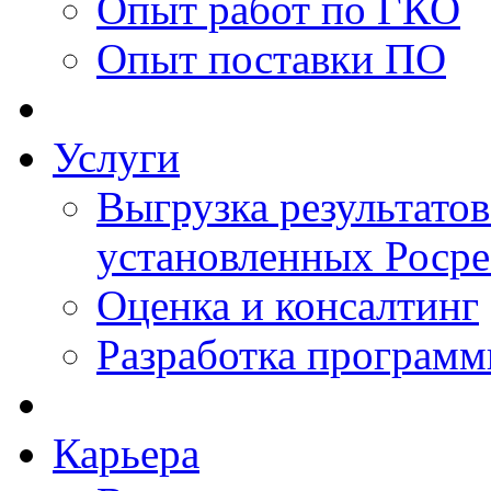
Опыт работ по ГКО
Опыт поставки ПО
Услуги
Выгрузка результатов
установленных Роср
Оценка и консалтинг
Разработка программ
Карьера