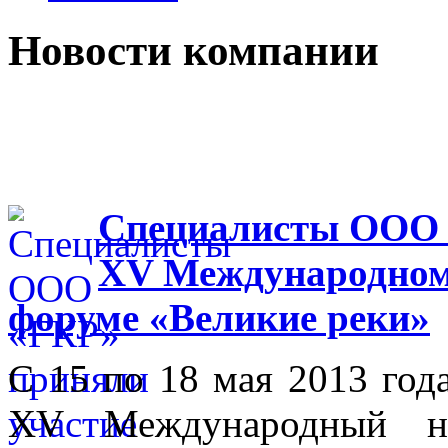
Новости компании
Специалисты ООО 
XV Международном
форуме «Великие реки»
С 15 по 18 мая 2013 го
XV Международный на