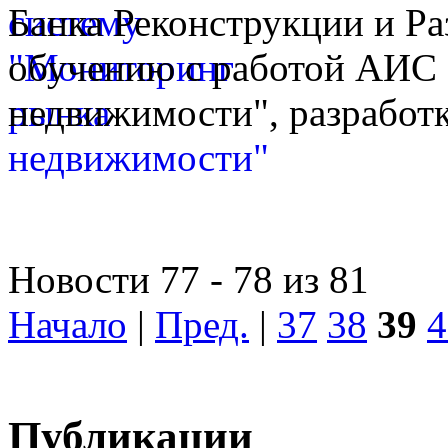
Банка Реконструкции и Ра
обучению с работой АИС
недвижимости", разработк
Новости 77 - 78 из 81
Начало
|
Пред.
|
37
38
39
4
Публикации