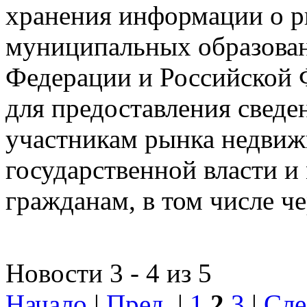
хранения информации о 
муниципальных образован
Федерации и Российской Ф
для предоставления сведен
участникам рынка недвиж
государственной власти и
гражданам, в том числе ч
Новости 3 - 4 из 5
Начало
|
Пред.
|
1
2
3
|
Сле