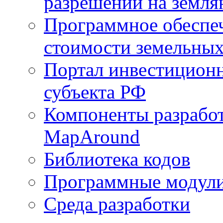
разрешений на земля
Программное обеспеч
стоимости земельных
Портал инвестиционн
субъекта РФ
Компоненты разработ
MapAround
Библиотека кодов
Программные модул
Среда разработки