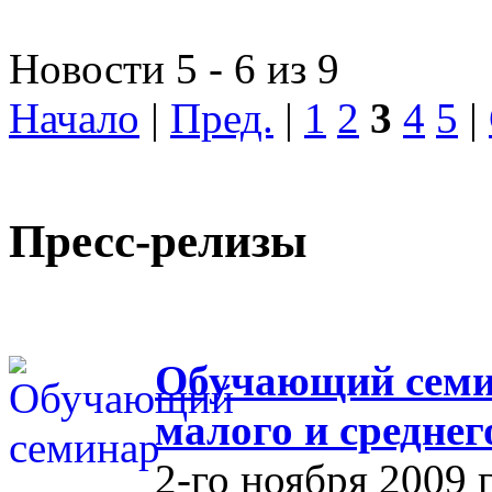
Новости 5 - 6 из 9
Начало
|
Пред.
|
1
2
3
4
5
|
Пресс-релизы
Обучающий семин
малого и средне
2-го ноября 2009 