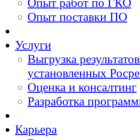
Опыт работ по ГКО
Опыт поставки ПО
Услуги
Выгрузка результатов
установленных Роср
Оценка и консалтинг
Разработка программ
Карьера