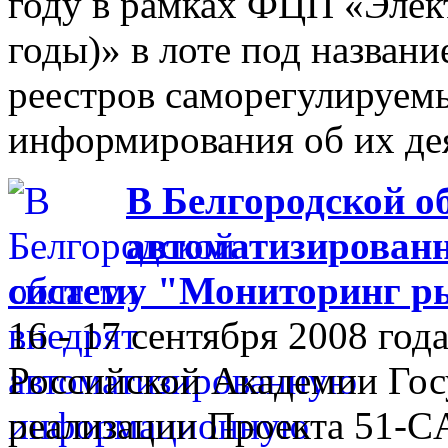
году в рамках ФЦП «Элек
годы)» в лоте под назван
реестров саморегулируем
информирования об их де
В Белгородской о
автоматизирован
систему "Мониторинг р
16 - 17 сентября 2008 го
Российской Академии Гос
реализации Проекта 51-