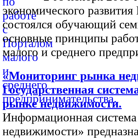
экономического развития
состоялся обучающий сем
основные принципы работ
малого и среднего предпр
«Мониторинг рынка недв
Государственная систем
рынке недвижимости.
Информационная система
недвижимости» предназнач