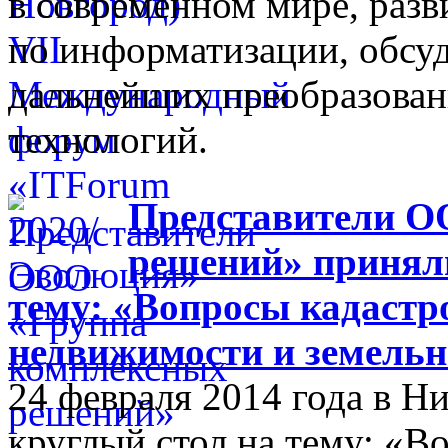
в современном мире, разв
по информатизации, обсуд
дальнейших преобразова
технологий.
Представители О
решений» приняли
тему: «Вопросы кадастр
недвижимости и земельн
24 февраля 2014 года в 
круглый стол на тему: «В