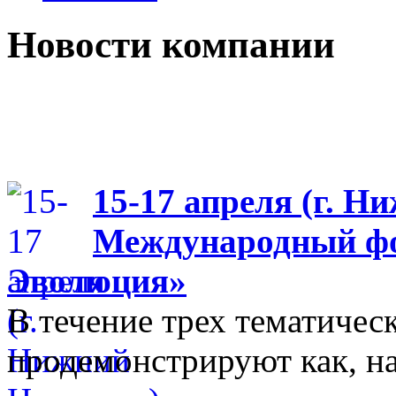
Новости компании
15-17 апреля (г. Н
Международный фо
Эволюция»
В течение трех тематиче
продемонстрируют как, н