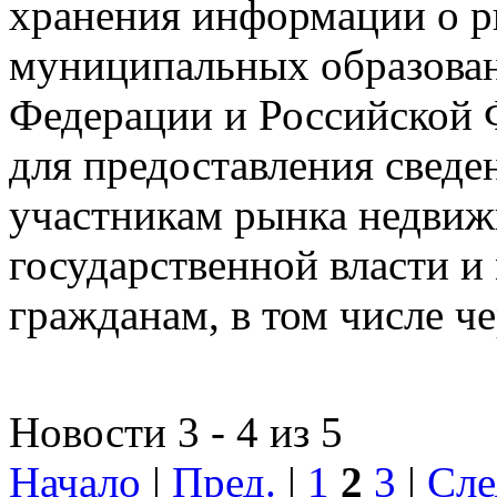
хранения информации о 
муниципальных образован
Федерации и Российской Ф
для предоставления сведен
участникам рынка недвиж
государственной власти и
гражданам, в том числе ч
Новости 3 - 4 из 5
Начало
|
Пред.
|
1
2
3
|
Сле