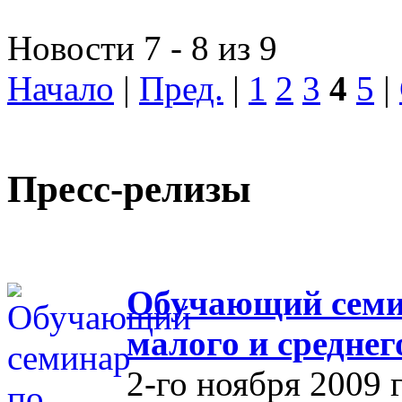
Новости 7 - 8 из 9
Начало
|
Пред.
|
1
2
3
4
5
|
Пресс-релизы
Обучающий семин
малого и средне
2-го ноября 2009 