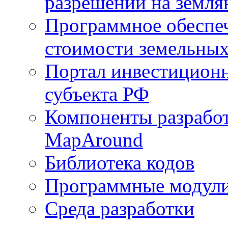
разрешений на земля
Программное обеспеч
стоимости земельных
Портал инвестиционн
субъекта РФ
Компоненты разработ
MapAround
Библиотека кодов
Программные модул
Среда разработки