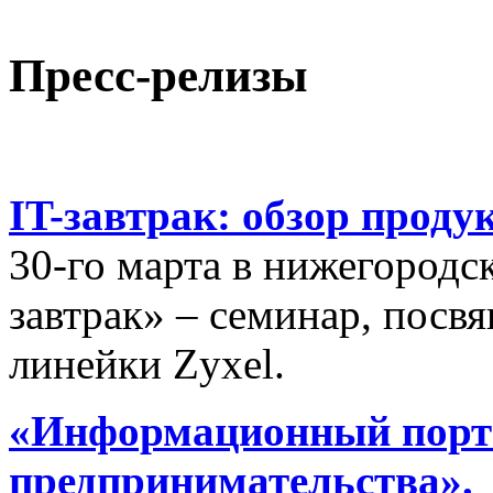
Пресс-релизы
IT-завтрак: обзор проду
30-го марта в нижегородс
завтрак» – семинар, пос
линейки Zyxel.
«Информационный порта
предпринимательства».