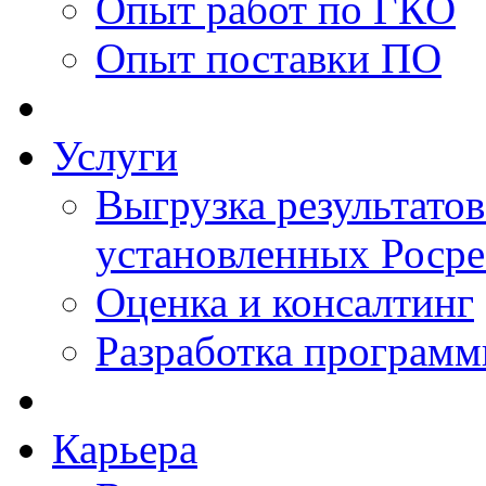
Опыт работ по ГКО
Опыт поставки ПО
Услуги
Выгрузка результатов
установленных Роср
Оценка и консалтинг
Разработка программ
Карьера