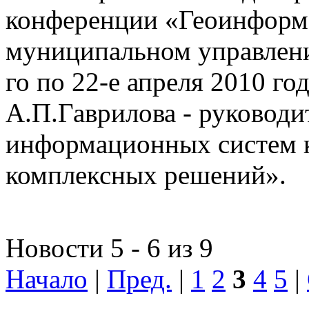
конференции «Геоинформ
муниципальном управлении
го по 22-е апреля 2010 го
А.П.Гаврилова - руководи
информационных систем 
комплексных решений».
Новости 5 - 6 из 9
Начало
|
Пред.
|
1
2
3
4
5
|