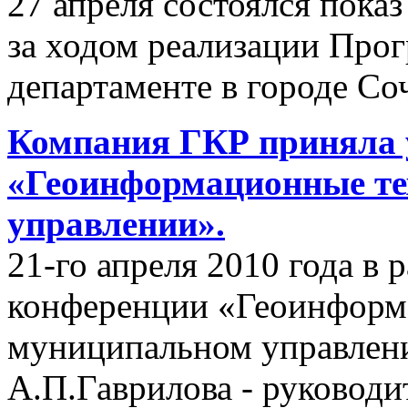
27 апреля состоялся пок
за ходом реализации Пр
департаменте в городе Со
Компания ГКР приняла 
«Геоинформационные те
управлении».
21-го апреля 2010 года в
конференции «Геоинформ
муниципальном управлени
А.П.Гаврилова - руководи