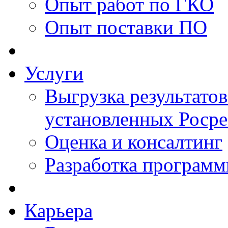
Опыт работ по ГКО
Опыт поставки ПО
Услуги
Выгрузка результатов
установленных Роср
Оценка и консалтинг
Разработка программ
Карьера