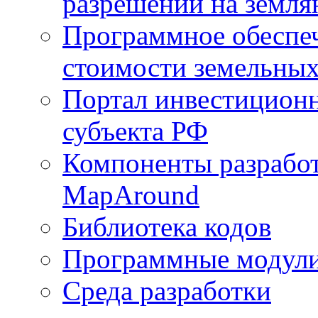
разрешений на земля
Программное обеспеч
стоимости земельных
Портал инвестиционн
субъекта РФ
Компоненты разработ
MapAround
Библиотека кодов
Программные модул
Среда разработки