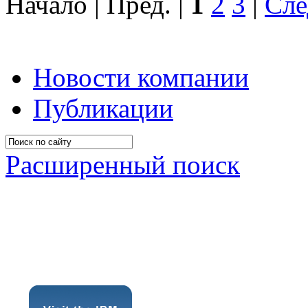
Начало | Пред. |
1
2
3
|
Сле
Новости компании
Публикации
Расширенный поиск