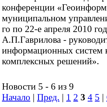
конференции «Геоинформ
муниципальном управлении
го по 22-е апреля 2010 го
А.П.Гаврилова - руководи
информационных систем 
комплексных решений».
Новости 5 - 6 из 9
Начало
|
Пред.
|
1
2
3
4
5
|