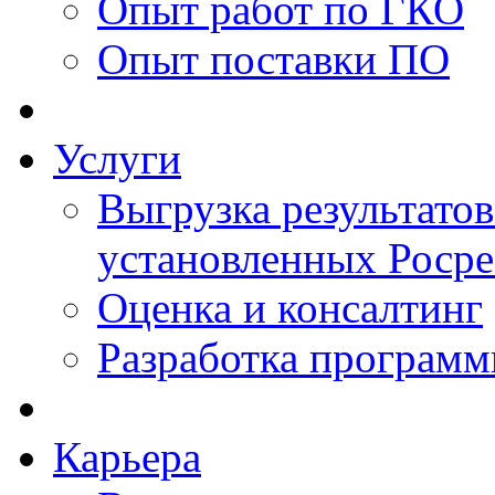
Опыт работ по ГКО
Опыт поставки ПО
Услуги
Выгрузка результатов
установленных Роср
Оценка и консалтинг
Разработка программ
Карьера