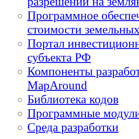
разрешений на земля
Программное обеспеч
стоимости земельных
Портал инвестиционн
субъекта РФ
Компоненты разработ
MapAround
Библиотека кодов
Программные модул
Среда разработки