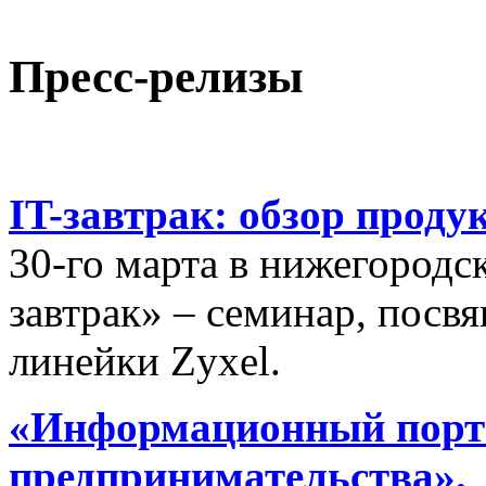
Пресс-релизы
IT-завтрак: обзор проду
30-го марта в нижегородс
завтрак» – семинар, пос
линейки Zyxel.
«Информационный порта
предпринимательства».