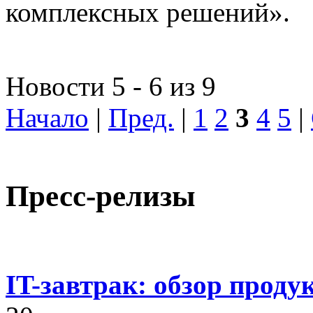
комплексных решений».
Новости 5 - 6 из 9
Начало
|
Пред.
|
1
2
3
4
5
|
Пресс-релизы
IT-завтрак: обзор проду