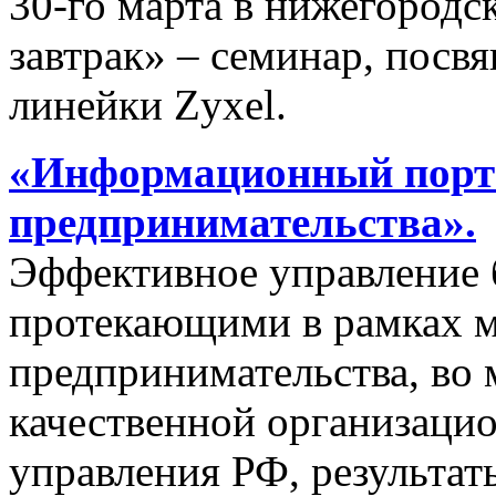
30-го марта в нижегородс
завтрак» – семинар, пос
линейки Zyxel.
«Информационный порта
предпринимательства».
Эффективное управление 
протекающими в рамках м
предпринимательства, во 
качественной организаци
управления РФ, результат