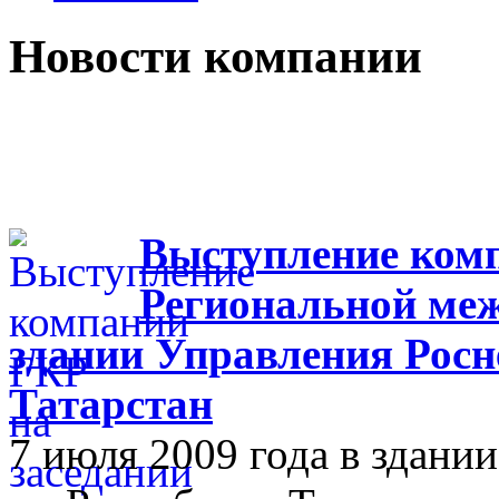
Новости компании
Выступление комп
Региональной меж
здании Управления Росн
Татарстан
7 июля 2009 года в здан