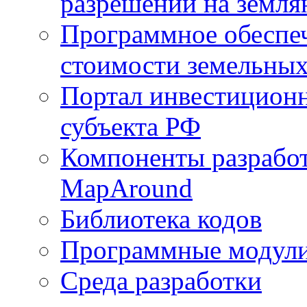
разрешений на земля
Программное обеспеч
стоимости земельных
Портал инвестиционн
субъекта РФ
Компоненты разработ
MapAround
Библиотека кодов
Программные модул
Среда разработки