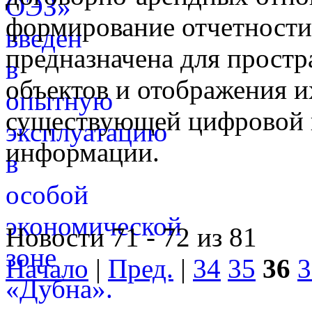
формирование отчетност
предназначена для простр
объектов и отображения и
существующей цифровой 
информации.
Новости 71 - 72 из 81
Начало
|
Пред.
|
34
35
36
3