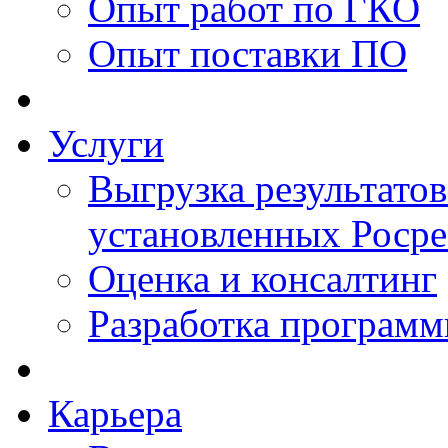
Опыт работ по ГКО
Опыт поставки ПО
Услуги
Выгрузка результатов
установленных Роср
Оценка и консалтинг
Разработка программ
Карьера