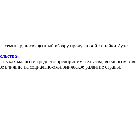
» – семинар, посвященный обзору продуктовой линейки Zyxel.
ельства».
амках малого и среднего предпринимательства, во многом зави
ое влияние на социально-экономическое развитие страны.