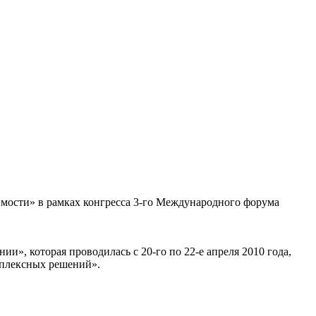
имости» в рамках конгресса 3-го Международного форума
», которая проводилась с 20-го по 22-е апреля 2010 года,
мплексных решений».