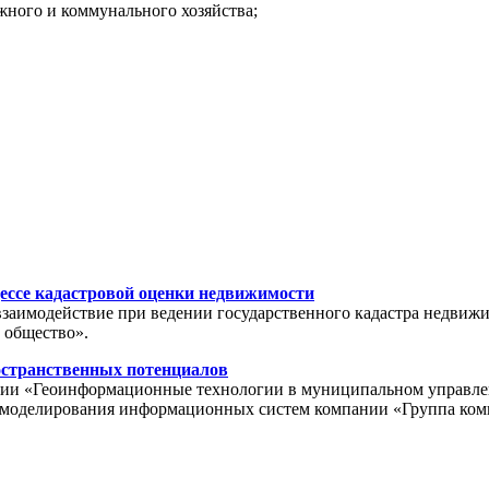
жного и коммунального хозяйства;
ессе кадастровой оценки недвижимости
взаимодействие при ведении государственного кадастра недвиж
 общество».
остранственных потенциалов
ции «Геоинформационные технологии в муниципальном управлении
ла моделирования информационных систем компании «Группа ко