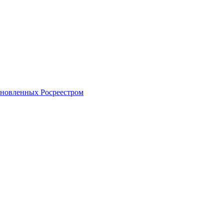
тановленных Росреестром