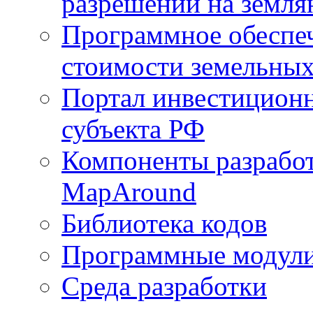
разрешений на земля
Программное обеспеч
стоимости земельных
Портал инвестиционн
субъекта РФ
Компоненты разработ
MapAround
Библиотека кодов
Программные модул
Среда разработки