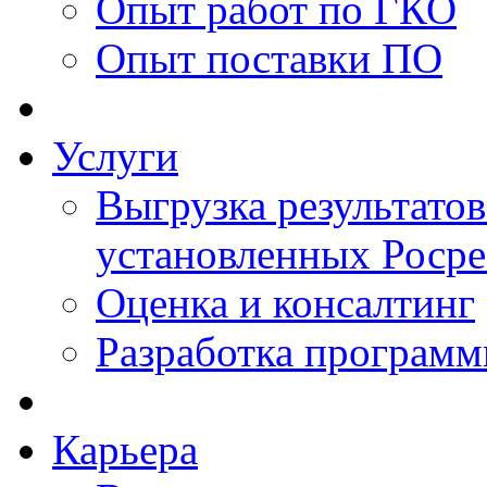
Опыт работ по ГКО
Опыт поставки ПО
Услуги
Выгрузка результатов
установленных Роср
Оценка и консалтинг
Разработка программ
Карьера