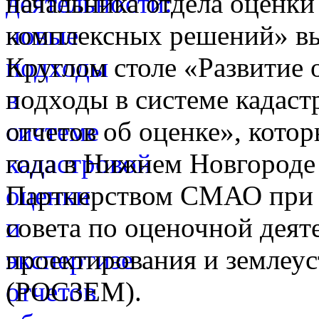
начальника отдела оценк
комплексных решений» вы
Круглом столе «Развитие 
подходы в системе кадаст
отчетов об оценке», котор
года в Нижнем Новгороде
Партнерством СМАО при 
совета по оценочной деят
проектирования и землеус
(РОСЗЕМ).