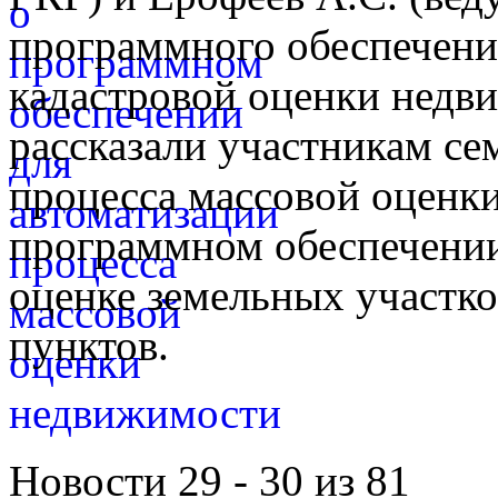
программного обеспечени
кадастровой оценки недв
рассказали участникам се
процесса массовой оценк
программном обеспечении
оценке земельных участко
пунктов.
Новости 29 - 30 из 81