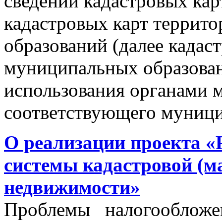
сведений кадастровых кар
кадастровых карт террит
образований (далее кадас
муниципальных образован
использования органами 
соответствующего муници
О реализации проекта «
системы кадастровой (м
недвижимости»
Проблемы налогообложен