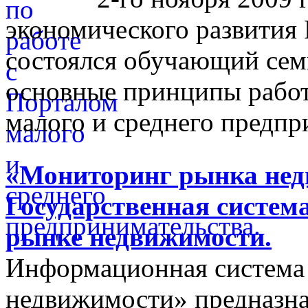
экономического развития
состоялся обучающий сем
основные принципы работ
малого и среднего предпр
«Мониторинг рынка недв
Государственная систем
рынке недвижимости.
Информационная система
недвижимости» предназнач