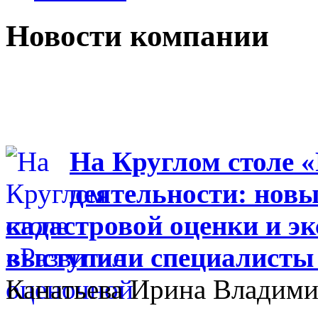
Новости компании
На Круглом столе 
деятельности: новы
кадастровой оценки и эк
выступили специалисты
Канатьева Ирина Владими