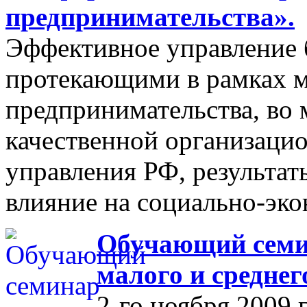
предпринимательства».
Эффективное управление 
протекающими в рамках м
предпринимательства, во 
качественной организаци
управления РФ, результат
влияние на социально-эко
Обучающий семин
малого и средне
2-го ноября 2009 