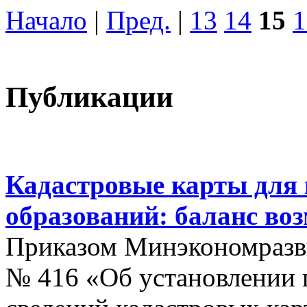
Начало
|
Пред.
|
13
14
15
1
Публикации
Кадастровые карты для
образований: баланс во
Приказом Минэкономразви
№ 416 «Об установлении п