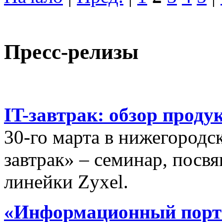
Пресс-релизы
IT-завтрак: обзор проду
30-го марта в нижегородс
завтрак» – семинар, пос
линейки Zyxel.
«Информационный порта