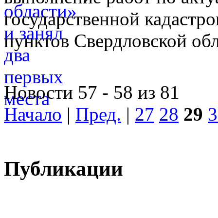
государственной кадастро
пунктов Свердловской обл
Новости 57 - 58 из 81
Начало
|
Пред.
|
27
28
29
3
Публикации