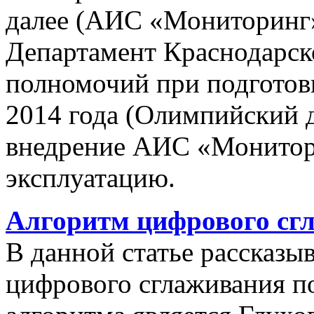
далее (АИС «Мониторинг»)
Департамент Краснодарско
полномочий при подготов
2014 года (Олимпийский 
внедрение АИС «Монито
эксплуатацию.
Алгоритм цифрового сг
В данной статье рассказы
цифрового сглаживания п