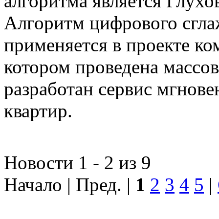
алгоритма является Глухов
Алгоритм цифрового сгла
применяется в проекте к
котором проведена массо
разработан сервис мгнов
квартир.
Новости 1 - 2 из 9
Начало | Пред. |
1
2
3
4
5
|