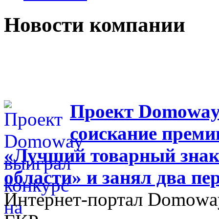
Новости компании
Проект Domoway
соискание преми
«Лучший товарный знак
области» и занял два пе
Интернет-портал Domoway