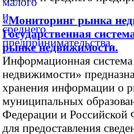
«Мониторинг рынка недв
Государственная систем
рынке недвижимости.
Информационная система
недвижимости» предназнач
хранения информации о 
муниципальных образован
Федерации и Российской Ф
для предоставления сведен