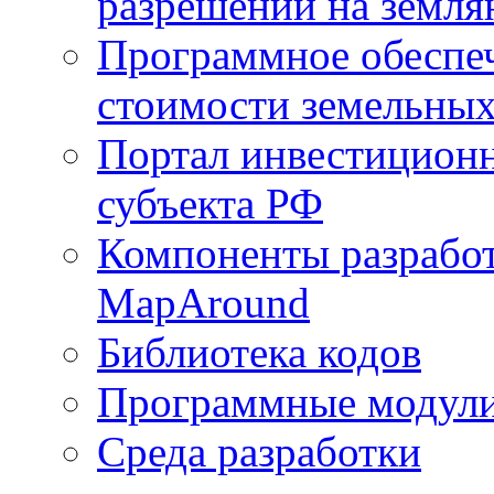
разрешений на земля
Программное обеспеч
стоимости земельных
Портал инвестиционн
субъекта РФ
Компоненты разработ
MapAround
Библиотека кодов
Программные модул
Среда разработки