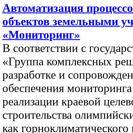
Автоматизация процессо
объектов земельными у
«Мониторинг»
В соответствии с госуда
«Группа комплексных реш
разработке и сопровожде
обеспечения мониторинга 
реализации краевой целе
строительства олимпийски
как горноклиматического 