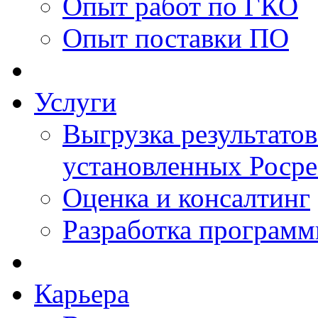
Опыт работ по ГКО
Опыт поставки ПО
Услуги
Выгрузка результатов
установленных Роср
Оценка и консалтинг
Разработка программ
Карьера