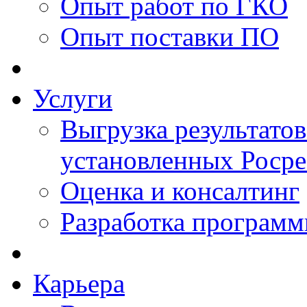
Опыт работ по ГКО
Опыт поставки ПО
Услуги
Выгрузка результатов
установленных Роср
Оценка и консалтинг
Разработка программ
Карьера