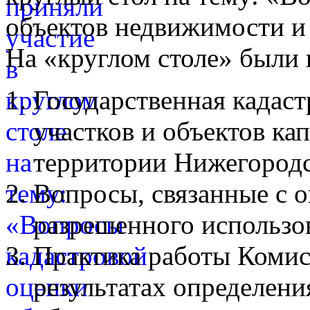
объектов недвижимости и
На «круглом столе» были
Государственная кадаст
участков и объектов ка
территории Нижегородс
Вопросы, связанные с 
разрешенного использо
Практика работы Комис
результатах определени