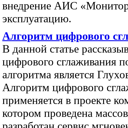
внедрение АИС «Монито
эксплуатацию.
Алгоритм цифрового сг
В данной статье рассказы
цифрового сглаживания п
алгоритма является Глухов
Алгоритм цифрового сгла
применяется в проекте к
котором проведена массо
разработан сервис мгнов