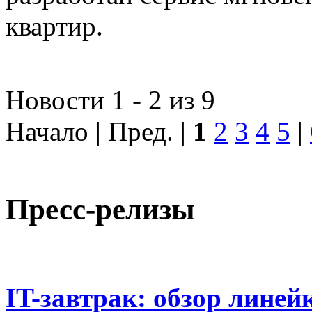
квартир.
Новости 1 - 2 из 9
Начало | Пред. |
1
2
3
4
5
|
Пресс-релизы
IT-завтрак: обзор линей