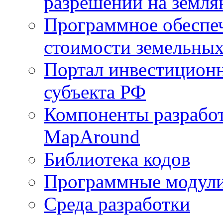
разрешений на земля
Программное обеспеч
стоимости земельных
Портал инвестиционн
субъекта РФ
Компоненты разработ
MapAround
Библиотека кодов
Программные модул
Среда разработки