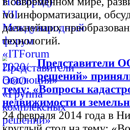
в современном мире, разв
по информатизации, обсуд
дальнейших преобразова
технологий.
Представители О
решений» приняли
тему: «Вопросы кадастр
недвижимости и земельн
24 февраля 2014 года в 
круглый стол на тему: «В