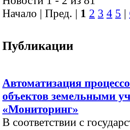
Новости 1 - 2 из 81
Начало | Пред. |
1
2
3
4
5
|
Публикации
Автоматизация процессо
объектов земельными у
«Мониторинг»
В соответствии с госуда