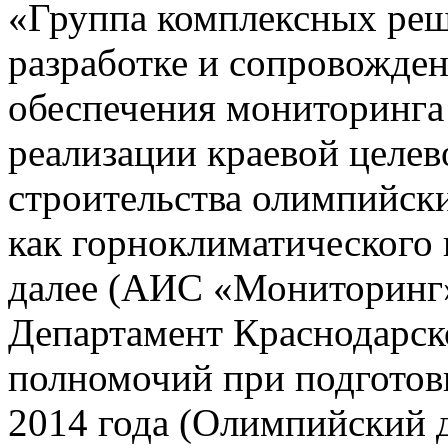
«Группа комплексных реш
разработке и сопровожде
обеспечения мониторинга 
реализации краевой целе
строительства олимпийски
как горноклиматического 
далее (АИС «Мониторинг»)
Департамент Краснодарско
полномочий при подготов
2014 года (Олимпийский 