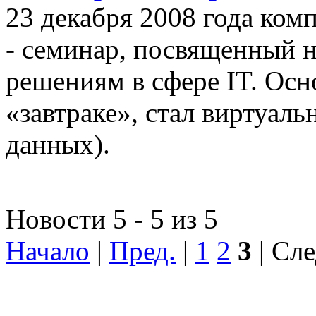
23 декабря 2008 года ком
- семинар, посвященный
решениям в сфере IT. Осн
«завтраке», стал виртуал
данных).
Новости 5 - 5 из 5
Начало
|
Пред.
|
1
2
3
| Сле