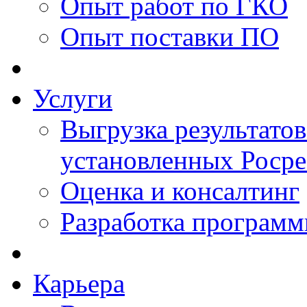
Опыт работ по ГКО
Опыт поставки ПО
Услуги
Выгрузка результатов
установленных Роср
Оценка и консалтинг
Разработка программ
Карьера