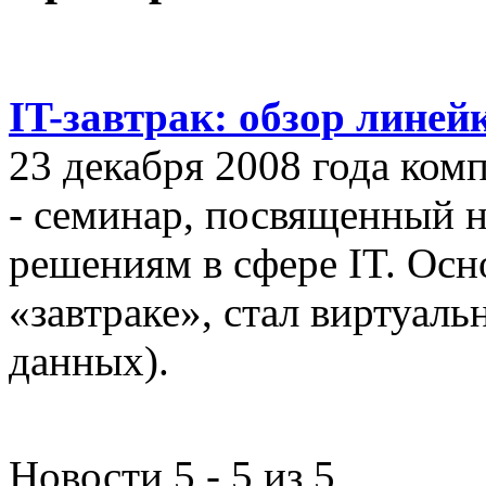
IT-завтрак: обзор линей
23 декабря 2008 года ком
- семинар, посвященный
решениям в сфере IT. Осн
«завтраке», стал виртуал
данных).
Новости 5 - 5 из 5