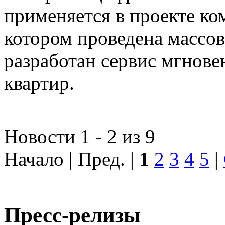
применяется в проекте к
котором проведена массо
разработан сервис мгнов
квартир.
Новости 1 - 2 из 9
Начало | Пред. |
1
2
3
4
5
|
Пресс-релизы