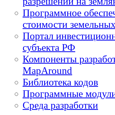
разрешений на земля
Программное обеспеч
стоимости земельных
Портал инвестиционн
субъекта РФ
Компоненты разработ
MapAround
Библиотека кодов
Программные модул
Среда разработки