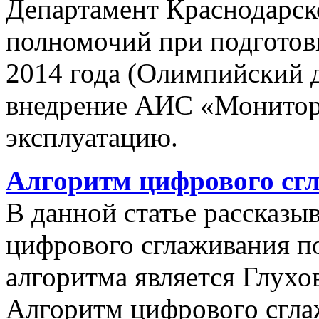
Департамент Краснодарско
полномочий при подготов
2014 года (Олимпийский 
внедрение АИС «Монито
эксплуатацию.
Алгоритм цифрового сг
В данной статье рассказы
цифрового сглаживания п
алгоритма является Глухов
Алгоритм цифрового сгла