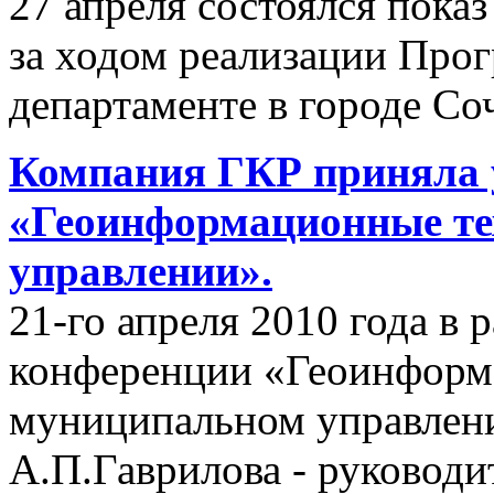
27 апреля состоялся пок
за ходом реализации Пр
департаменте в городе Со
Компания ГКР приняла 
«Геоинформационные те
управлении».
21-го апреля 2010 года в
конференции «Геоинформ
муниципальном управлени
А.П.Гаврилова - руководи