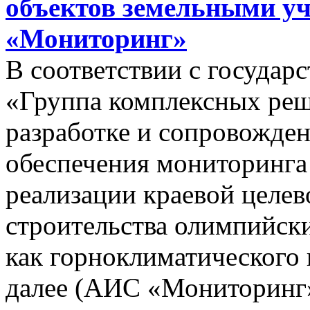
объектов земельными у
«Мониторинг»
В соответствии с госуда
«Группа комплексных реш
разработке и сопровожде
обеспечения мониторинга 
реализации краевой целе
строительства олимпийски
как горноклиматического 
далее (АИС «Мониторинг»)