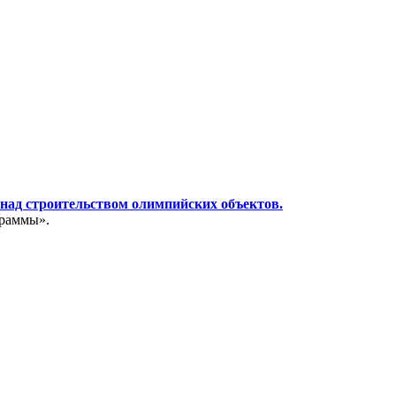
 над строительством олимпийских объектов.
граммы».