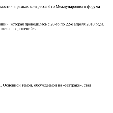
имости» в рамках конгресса 3-го Международного форума
», которая проводилась с 20-го по 22-е апреля 2010 года,
мплексных решений».
. Основной темой, обсуждаемой на «завтраке», стал