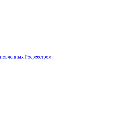
тановленных Росреестром