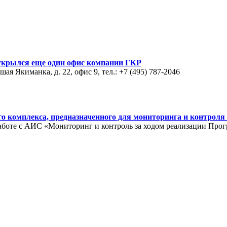
ткрылся еще один офис компании ГКР
ая Якиманка, д. 22, офис 9, тел.: +7 (495) 787-2046
го комплекса, предназначенного для мониторинга и контроля
аботе с АИС «Мониторинг и контроль за ходом реализации Про