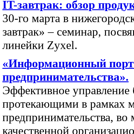
IT-завтрак: обзор проду
30-го марта в нижегородс
завтрак» – семинар, пос
линейки Zyxel.
«Информационный порта
предпринимательства».
Эффективное управление 
протекающими в рамках м
предпринимательства, во 
качественной организаци