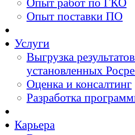
Опыт работ по ГКО
Опыт поставки ПО
Услуги
Выгрузка результатов
установленных Роср
Оценка и консалтинг
Разработка программ
Карьера