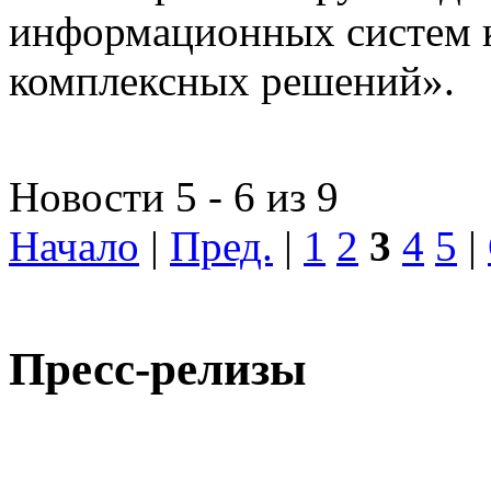
информационных систем 
комплексных решений».
Новости 5 - 6 из 9
Начало
|
Пред.
|
1
2
3
4
5
|
Пресс-релизы