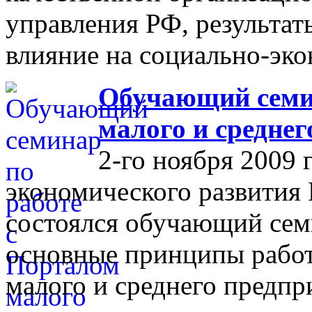
управления РФ, результат
влияние на социально-эко
Обучающий семин
малого и средне
2-го ноября 2009 
экономического развития
состоялся обучающий сем
основные принципы работ
малого и среднего предпр