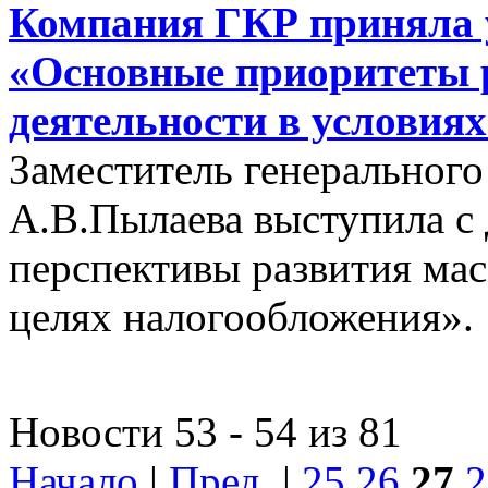
Компания ГКР приняла у
«Основные приоритеты 
деятельности в условия
Заместитель генеральног
А.В.Пылаева выступила с
перспективы развития ма
целях налогообложения».
Новости 53 - 54 из 81
Начало
|
Пред.
|
25
26
27
2