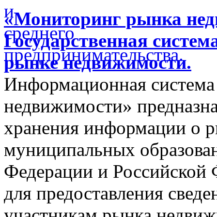
«Мониторинг рынка недв
Государственная систем
рынке недвижимости.
Информационная система
недвижимости» предназнач
хранения информации о 
муниципальных образован
Федерации и Российской Ф
для предоставления сведен
участникам рынка недвиж