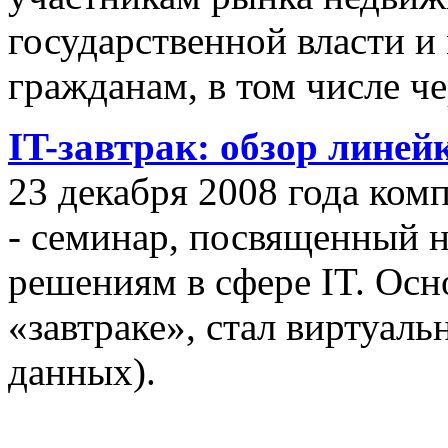
государственной власти и
гражданам, в том числе ч
IT-завтрак: обзор линей
23 декабря 2008 года ком
- семинар, посвященный
решениям в сфере IT. Осн
«завтраке», стал виртуал
данных).