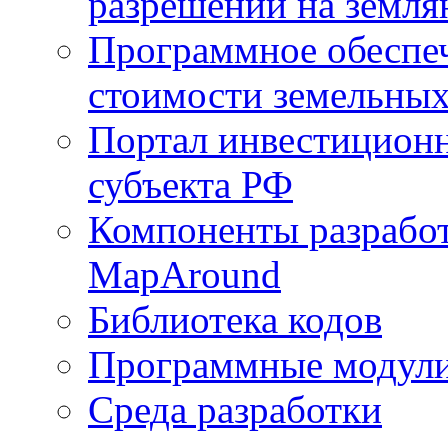
разрешений на земля
Программное обеспеч
стоимости земельных
Портал инвестиционн
субъекта РФ
Компоненты разработ
MapAround
Библиотека кодов
Программные модул
Среда разработки