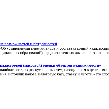
с возможностей и потребностей
«Об установлении перечня видов и состава сведений кадастровы
иципальных образований), предназначенных для использования 
 кадастровой (массовой) оценки объектов недвижимости»
иболее острых дискуссионных тем, находящихся в центре вним
ия, источник налога, налоговую базу, ставку и льготы - это с