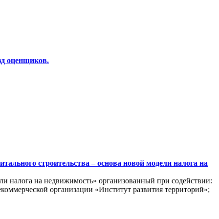
зд оценщиков.
итального строительства – основа новой модели налога на
ели налога на недвижимость» организованный при содействии:
екоммерческой организации «Институт развития территорий»;