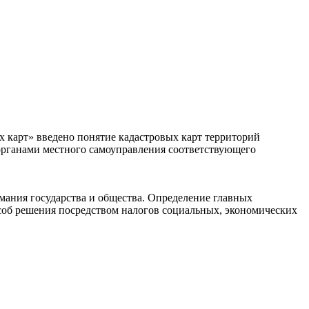
х карт» введено понятие кадастровых карт территорий
органами местного самоуправления соответствующего
ания государства и общества. Определение главных
пособ решения посредством налогов социальных, экономических