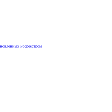
тановленных Росреестром