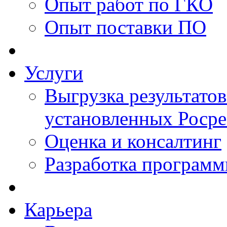
Опыт работ по ГКО
Опыт поставки ПО
Услуги
Выгрузка результатов
установленных Роср
Оценка и консалтинг
Разработка программ
Карьера