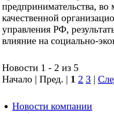
предпринимательства, во 
качественной организаци
управления РФ, результат
влияние на социально-эко
Новости 1 - 2 из 5
Начало | Пред. |
1
2
3
|
Сле
Новости компании