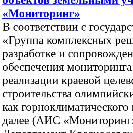
«Мониторинг»
В соответствии с госуда
«Группа комплексных реш
разработке и сопровожде
обеспечения мониторинга 
реализации краевой целе
строительства олимпийски
как горноклиматического 
далее (АИС «Мониторинг»)