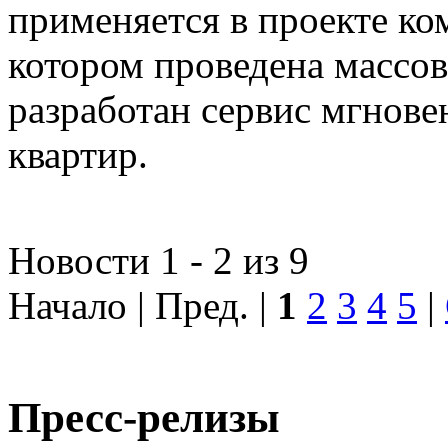
применяется в проекте к
котором проведена массо
разработан сервис мгнов
квартир.
Новости 1 - 2 из 9
Начало | Пред. |
1
2
3
4
5
|
Пресс-релизы