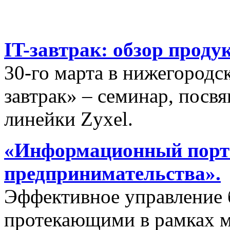
IT-завтрак: обзор проду
30-го марта в нижегородс
завтрак» – семинар, пос
линейки Zyxel.
«Информационный порта
предпринимательства».
Эффективное управление 
протекающими в рамках м