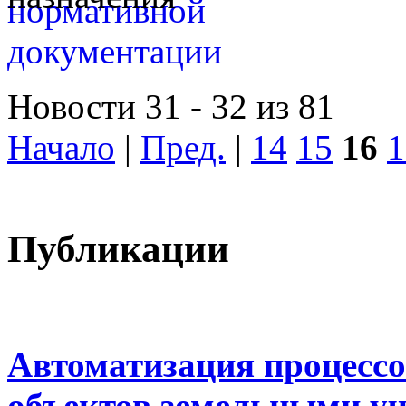
Новости 31 - 32 из 81
Начало
|
Пред.
|
14
15
16
1
Публикации
Автоматизация процессо
объектов земельными у