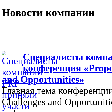
Новости компании
Специалисты компа
конференция «Proper
and Opportunities»
Главная тема конференции
Challenges and Opportunit