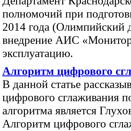
Департамент Краснодарско
полномочий при подготов
2014 года (Олимпийский 
внедрение АИС «Монито
эксплуатацию.
Алгоритм цифрового сг
В данной статье рассказы
цифрового сглаживания п
алгоритма является Глухов
Алгоритм цифрового сгла