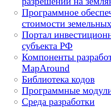
разрешений на земля
Программное обеспеч
стоимости земельных
Портал инвестиционн
субъекта РФ
Компоненты разработ
MapAround
Библиотека кодов
Программные модул
Среда разработки