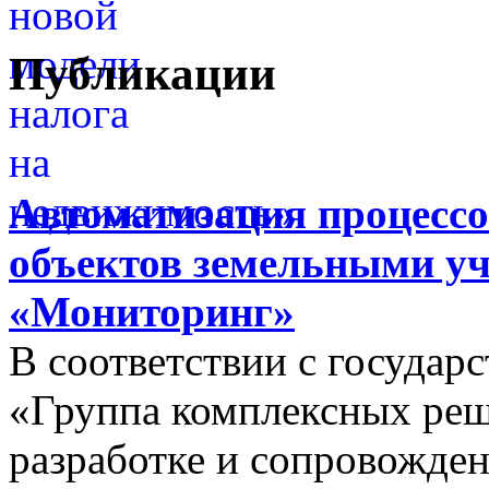
Публикации
Автоматизация процессо
объектов земельными у
«Мониторинг»
В соответствии с госуда
«Группа комплексных реш
разработке и сопровожде