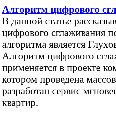
Алгоритм цифрового сг
В данной статье рассказы
цифрового сглаживания п
алгоритма является Глухов
Алгоритм цифрового сгла
применяется в проекте к
котором проведена массо
разработан сервис мгнов
квартир.