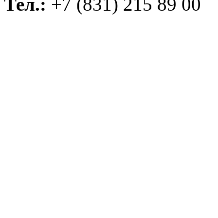
Тел.:
+7 (831) 215 89 00