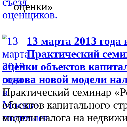
оценки»
13 марта 2013 года 
Практический семи
оценки объектов капита
основа новой модели на
Практический семинар «Р
объектов капитального ст
модели налога на недвиж