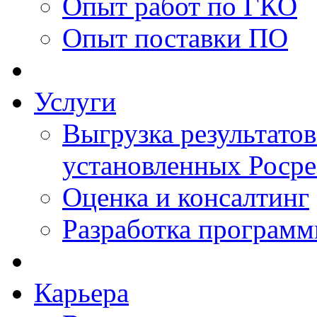
Опыт работ по ГКО
Опыт поставки ПО
Услуги
Выгрузка результатов
установленных Роср
Оценка и консалтинг
Разработка программ
Карьера