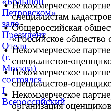
Некоммерческое партне
специалистам кадастро
Общероссийская общес
«Российское общество
Некоммерческое партн
специалистов-оценщи
Некоммерческое партне
специалистов-оценщик
Некоммерческое партне
организация оценщико