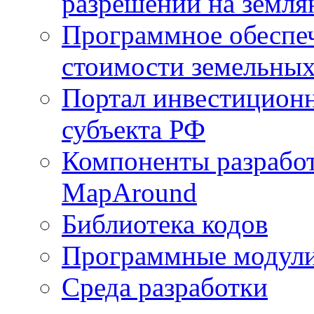
разрешений на земля
Программное обеспеч
стоимости земельных
Портал инвестиционн
субъекта РФ
Компоненты разработ
MapAround
Библиотека кодов
Программные модул
Среда разработки