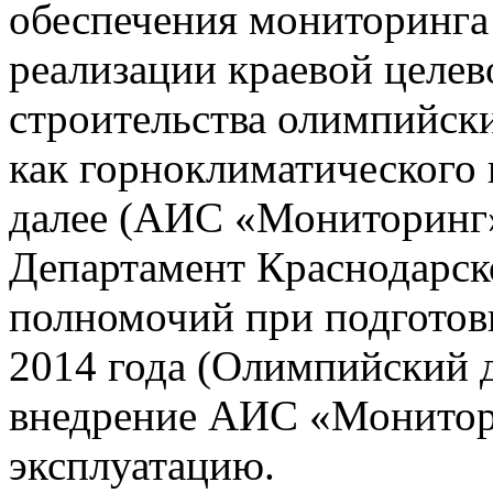
обеспечения мониторинга 
реализации краевой целе
строительства олимпийски
как горноклиматического 
далее (АИС «Мониторинг»)
Департамент Краснодарско
полномочий при подготов
2014 года (Олимпийский 
внедрение АИС «Монито
эксплуатацию.