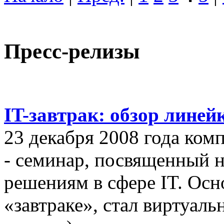
Пресс-релизы
IT-завтрак: обзор линей
23 декабря 2008 года ком
- семинар, посвященный
решениям в сфере IT. Осн
«завтраке», стал виртуал