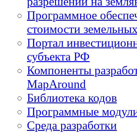
разрешений на земля
Программное обеспеч
стоимости земельных
Портал инвестиционн
субъекта РФ
Компоненты разработ
MapAround
Библиотека кодов
Программные модул
Среда разработки