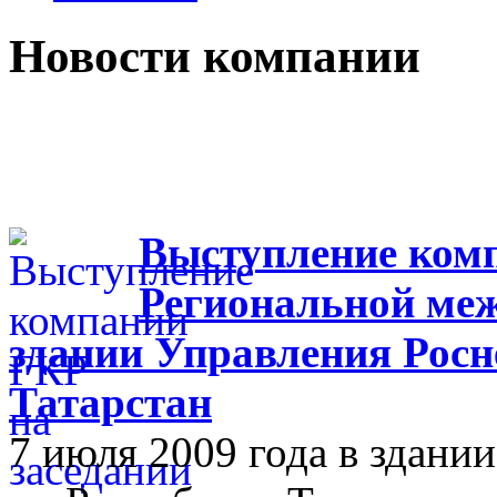
Новости компании
Выступление комп
Региональной меж
здании Управления Росн
Татарстан
7 июля 2009 года в здан