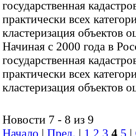
государственная кадастро
практически всех категор
кластеризация объектов о
Начиная с 2000 года в Ро
государственная кадастро
практически всех категор
кластеризация объектов о
Новости 7 - 8 из 9
Начало
|
Пред.
|
1
2
3
4
5
|