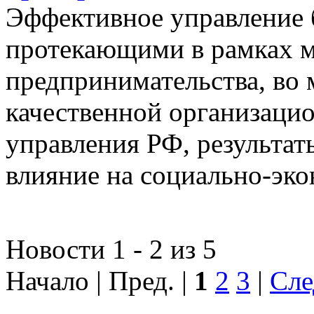
Эффективное управление 
протекающими в рамках м
предпринимательства, во 
качественной организаци
управления РФ, результат
влияние на социально-эко
Новости 1 - 2 из 5
Начало | Пред. |
1
2
3
|
Сле