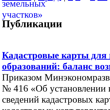
Публикации
Кадастровые карты для
образований: баланс во
Приказом Минэкономразви
№ 416 «Об установлении п
сведений кадастровых кар