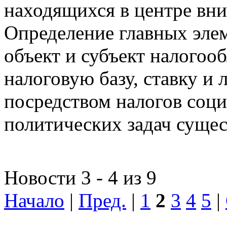
находящихся в центре вни
Определение главных эле
объект и субъект налогоо
налоговую базу, ставку и 
посредством налогов соц
политических задач сущес
Новости 3 - 4 из 9
Начало
|
Пред.
|
1
2
3
4
5
|