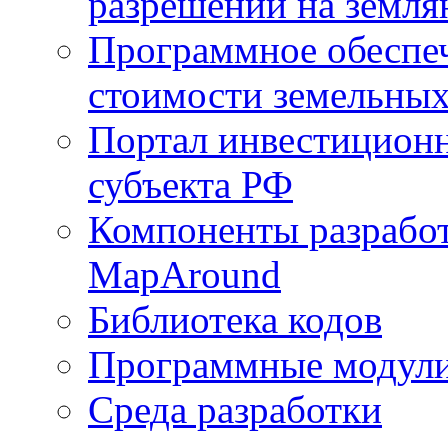
разрешений на земля
Программное обеспеч
стоимости земельных
Портал инвестиционн
субъекта РФ
Компоненты разработ
MapAround
Библиотека кодов
Программные модул
Среда разработки