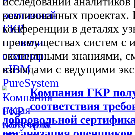
исследований аналитиков 
реализованных проектах.
конференции в деталях у
преимуществах систем с 
экспертными знаниями, с
взглядами с ведущими эк
Компания ГКР пол
соответствия треб
добровольной сертифик
организация оценщиков 