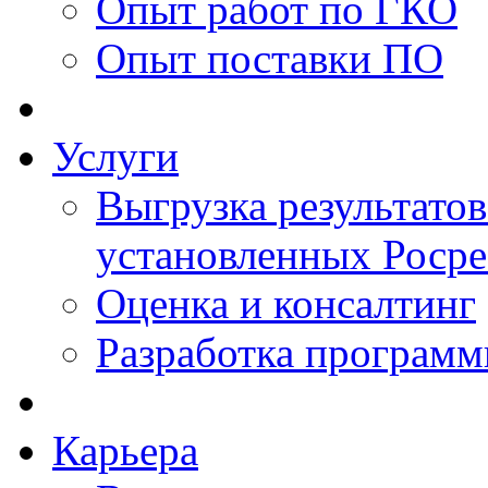
Опыт работ по ГКО
Опыт поставки ПО
Услуги
Выгрузка результатов
установленных Роср
Оценка и консалтинг
Разработка программ
Карьера