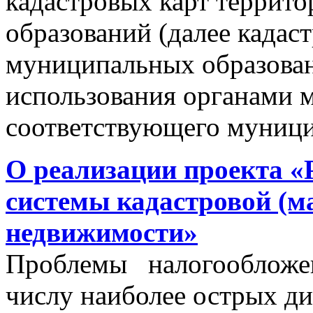
кадастровых карт террит
образований (далее кадас
муниципальных образован
использования органами 
соответствующего муници
О реализации проекта «
системы кадастровой (м
недвижимости»
Проблемы налогообложен
числу наиболее острых д