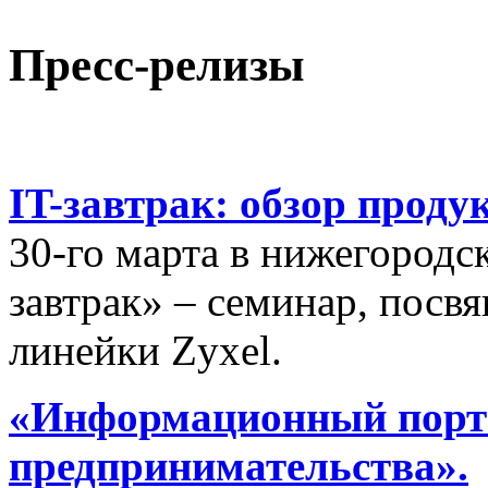
Пресс-релизы
IT-завтрак: обзор проду
30-го марта в нижегородс
завтрак» – семинар, пос
линейки Zyxel.
«Информационный порта
предпринимательства».