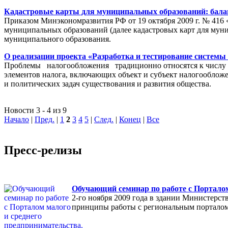
Кадастровые карты для муниципальных образований: балан
Приказом Минэкономразвития РФ от 19 октября 2009 г. № 416 
муниципальных образований (далее кадастровых карт для мун
муниципального образования.
О реализации проекта «Разработка и тестирование системы
Проблемы налогообложения традиционно относятся к числу на
элементов налога, включающих объект и субъект налогообложен
и политических задач существования и развития общества.
Новости 3 - 4 из 9
Начало
|
Пред.
|
1
2
3
4
5
|
След.
|
Конец
|
Все
Пресс-релизы
Обучающий семинар по работе с Порталом
2-го ноября 2009 года в здании Министерс
принципы работы с региональным порталом