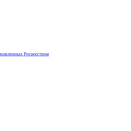
тановленных Росреестром