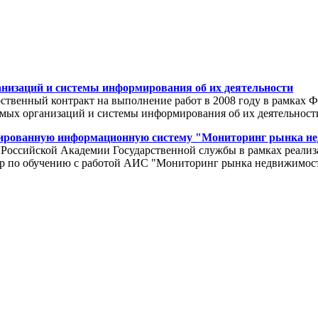
анизаций и системы информирования об их деятельности
ственный контракт на выполнение работ в 2008 году в рамках Ф
емых организаций и системы информирования об их деятельност
изированную информационную систему "Мониторинг рынка н
 в Российской Академии Государственной службы в рамках реал
р по обучению с работой АИС "Мониторинг рынка недвижимости"