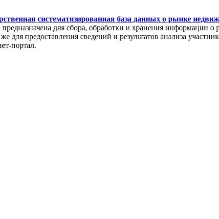
рственная систематизированная база данных о рынке недви
редназначена для сбора, обработки и хранения информации о 
же для предоставления сведений и результатов анализа участни
нет-портал.