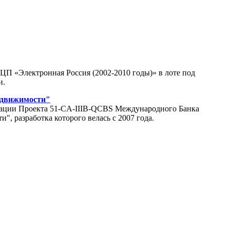
ЦП «Электронная Россия (2002-2010 годы)» в лоте под
и.
едвижимости"
изации Проекта 51-CA-IIIB-QCBS Международного Банка
, разработка которого велась с 2007 года.