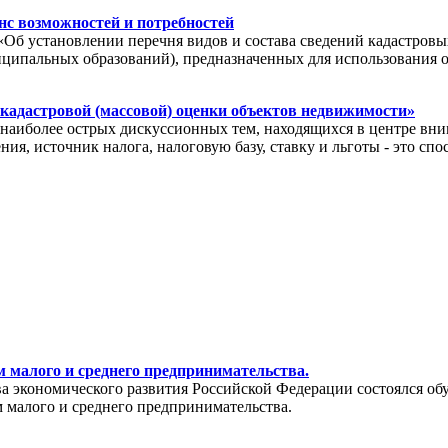
с возможностей и потребностей
«Об установлении перечня видов и состава сведений кадастровы
иципальных образований), предназначенных для использования 
 кадастровой (массовой) оценки объектов недвижимости»
иболее острых дискуссионных тем, находящихся в центре вним
ия, источник налога, налоговую базу, ставку и льготы - это с
 малого и среднего предпринимательства.
тва экономического развития Российской Федерации состоялся о
 малого и среднего предпринимательства.