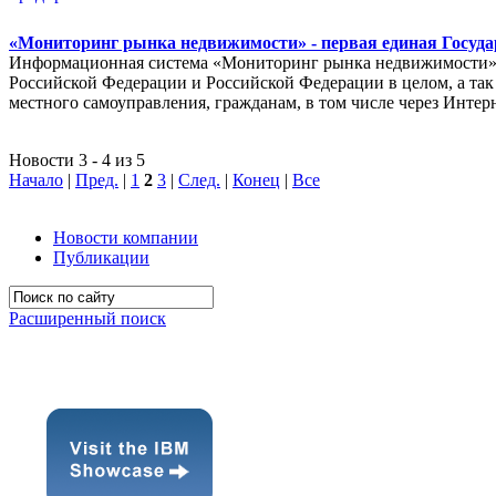
«Мониторинг рынка недвижимости» - первая единая Госуда
Информационная система «Мониторинг рынка недвижимости» п
Российской Федерации и Российской Федерации в целом, а так 
местного самоуправления, гражданам, в том числе через Интер
Новости 3 - 4 из 5
Начало
|
Пред.
|
1
2
3
|
След.
|
Конец
|
Все
Новости компании
Публикации
Расширенный поиск