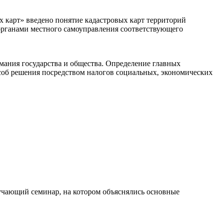
х карт» введено понятие кадастровых карт территорий
органами местного самоуправления соответствующего
ания государства и общества. Определение главных
пособ решения посредством налогов социальных, экономических
бучающий семинар, на котором объяснялись основные