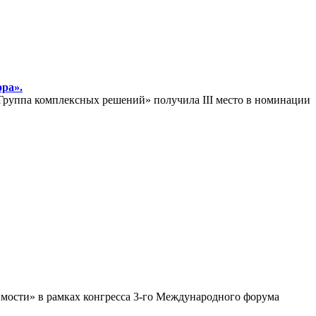
ра».
руппа комплексных решений» получила III место в номинации
имости» в рамках конгресса 3-го Международного форума