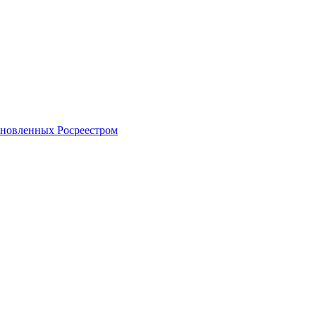
тановленных Росреестром