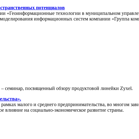
остранственных потенциалов
ции «Геоинформационные технологии в муниципальном управлении
ла моделирования информационных систем компании «Группа ко
» – семинар, посвященный обзору продуктовой линейки Zyxel.
ельства».
амках малого и среднего предпринимательства, во многом зави
ое влияние на социально-экономическое развитие страны.