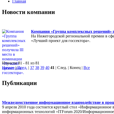
Главная
Новости компании
Компания «Группа комплексных решений» по
На Нижегородской региональной премии в сфе
«Лучший проект для госсектора».
Новости 81 - 81 из 81
Начало
|
Пред.
|
37
38
39
40
41
| След. | Конец
|
Все
Публикации
Межведомственное информационное взаимодействие в проц
9 апреля 2010 года состоится круглый стол «Информационное 
информационных технологий «ITForum 2020/Информационное