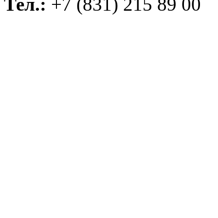
Тел.:
+7 (831) 215 89 00