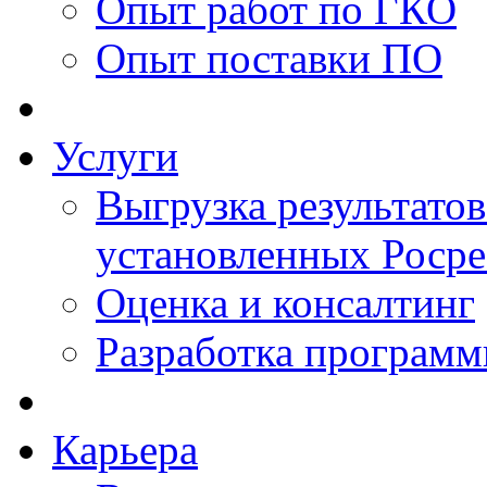
Опыт работ по ГКО
Опыт поставки ПО
Услуги
Выгрузка результатов
установленных Роср
Оценка и консалтинг
Разработка программ
Карьера