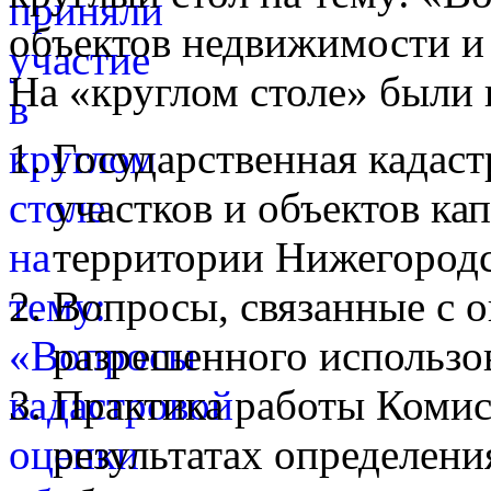
объектов недвижимости и
На «круглом столе» были
Государственная кадаст
участков и объектов ка
территории Нижегородс
Вопросы, связанные с 
разрешенного использо
Практика работы Комис
результатах определени