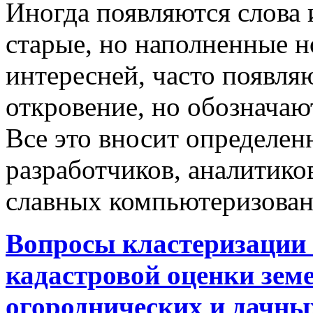
Иногда появляются слова 
старые, но наполненные 
интересней, часто появляю
откровение, но обозначаю
Все это вносит определен
разработчиков, аналитиков
славных компьютеризован
Вопросы кластеризации 
кадастровой оценки земе
огороднических и дачны