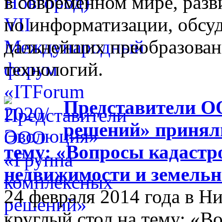
в современном мире, разв
по информатизации, обсуд
дальнейших преобразова
технологий.
Представители О
решений» приняли
тему: «Вопросы кадастр
недвижимости и земельн
24 февраля 2014 года в 
круглый стол на тему: «В