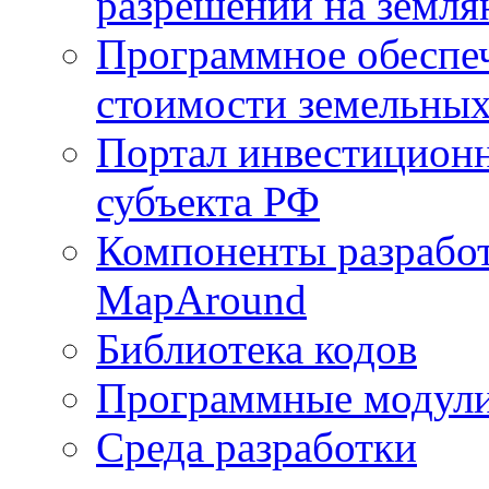
разрешений на земля
Программное обеспеч
стоимости земельных
Портал инвестиционн
субъекта РФ
Компоненты разработ
MapAround
Библиотека кодов
Программные модул
Среда разработки