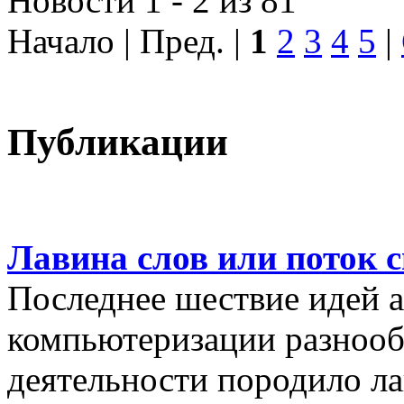
Новости 1 - 2 из 81
Начало | Пред. |
1
2
3
4
5
|
Публикации
Лавина слов или поток 
Последнее шествие идей а
компьютеризации разнооб
деятельности породило ла