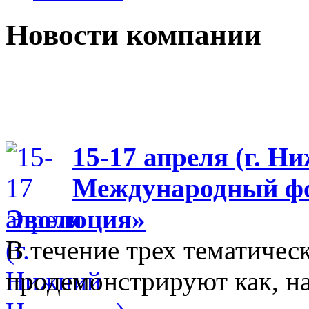
Новости компании
15-17 апреля (г. Н
Международный фо
Эволюция»
В течение трех тематиче
продемонстрируют как, н