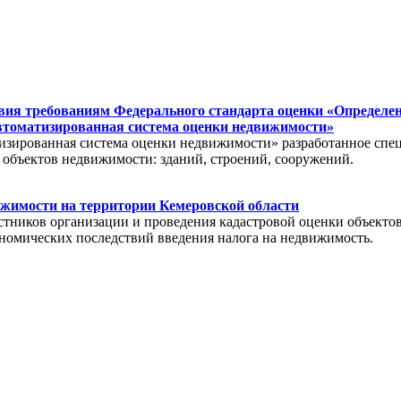
вия требованиям Федерального стандарта оценки «Определе
Автоматизированная система оценки недвижимости»
изированная система оценки недвижимости» разработанное сп
и объектов недвижимости: зданий, строений, сооружений.
ижимости на территории Кемеровской области
участников организации и проведения кадастровой оценки объек
ономических последствий введения налога на недвижимость.