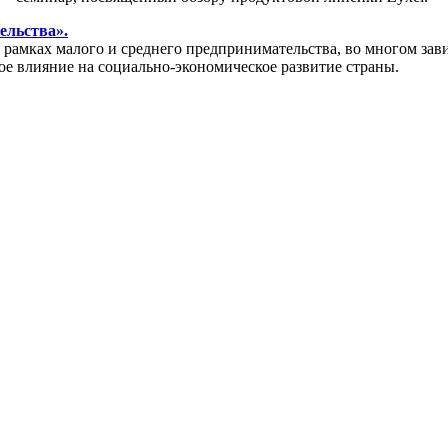
ельства».
амках малого и среднего предпринимательства, во многом зави
ое влияние на социально-экономическое развитие страны.