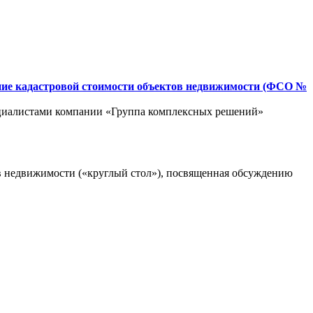
ние кадастровой стоимости объектов недвижимости (ФСО №
ециалистами компании «Группа комплексных решений»
тов недвижимости («круглый стол»), посвященная обсуждению