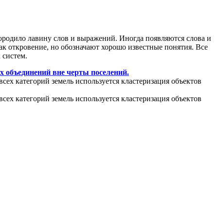
ородило лавину слов и выражений. Иногда появляются слова и
ак откровение, но обозначают хорошо известные понятия. Все
 систем.
х объединений вне черты поселений.
всех категорий земель используется кластеризация объектов
всех категорий земель используется кластеризация объектов