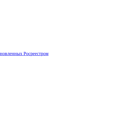
тановленных Росреестром