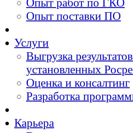
Опыт работ по ГКО
Опыт поставки ПО
Услуги
Выгрузка результатов
установленных Роср
Оценка и консалтинг
Разработка программ
Карьера