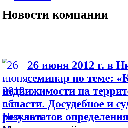
Новости компании
26 июня 2012 г. в 
семинар по теме: «
недвижимости на терри
области. Досудебное и с
результатов определени