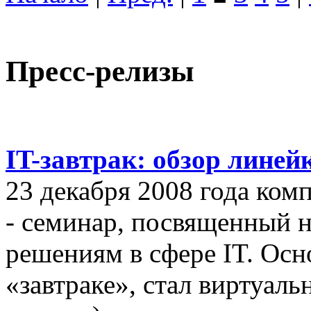
Пресс-релизы
IT-завтрак: обзор линей
23 декабря 2008 года ком
- семинар, посвященный
решениям в сфере IT. Осн
«завтраке», стал виртуал