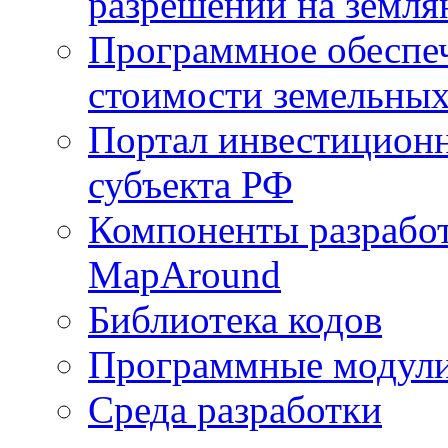
разрешений на земля
Программное обеспеч
стоимости земельных
Портал инвестиционн
субъекта РФ
Компоненты разработ
MapAround
Библиотека кодов
Программные модул
Среда разработки