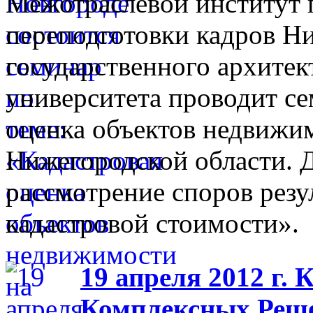
Межотраслевой институт
переподготовки кадров Н
государственного архитек
университета проводит се
оценка объектов недвижи
Нижегородской области. 
рассмотрение споров резу
кадастровой стоимости».
19 апреля 2012 г.
Комплексных Реше