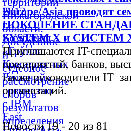
Europe/Asia проводят 
ПОКОЛЕНИЕ СТАНДА
SYSTEM X и СИСТЕМ
Приглашаются IT-специа
предприятий, банков, выс
также руководители IT з
организаций.
Новости 19 - 20 из 81