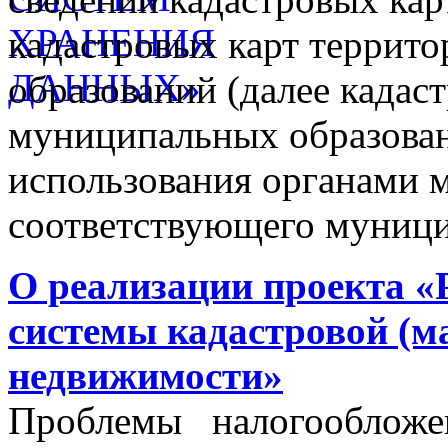
кадастровых карт террит
образований (далее кадас
муниципальных образован
использования органами 
соответствующего муници
О реализации проекта «
системы кадастровой (м
недвижимости»
Проблемы налогообложен