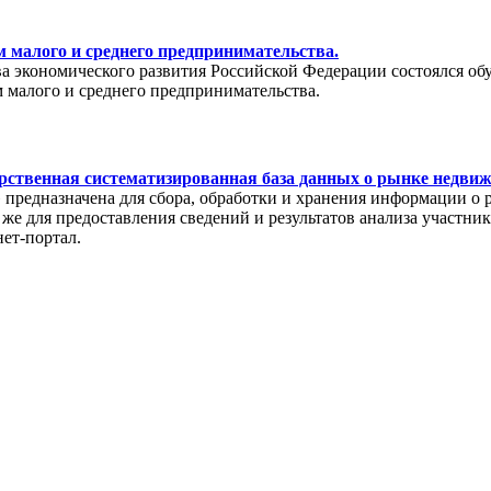
 малого и среднего предпринимательства.
тва экономического развития Российской Федерации состоялся о
 малого и среднего предпринимательства.
рственная систематизированная база данных о рынке недви
редназначена для сбора, обработки и хранения информации о 
же для предоставления сведений и результатов анализа участни
нет-портал.