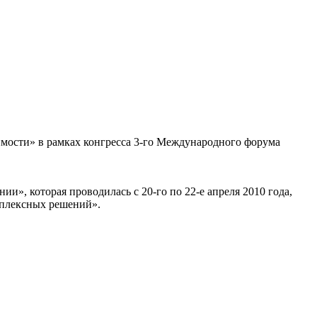
имости» в рамках конгресса 3-го Международного форума
», которая проводилась с 20-го по 22-е апреля 2010 года,
мплексных решений».