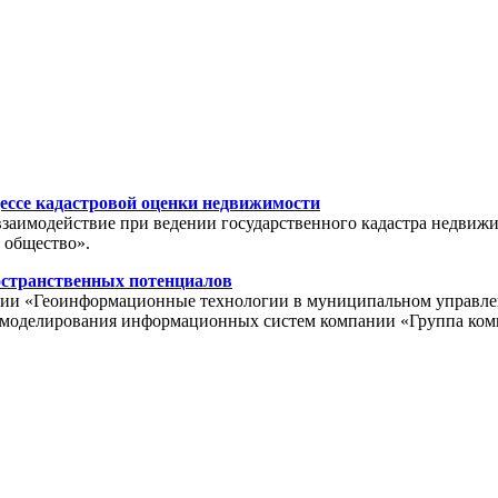
ессе кадастровой оценки недвижимости
взаимодействие при ведении государственного кадастра недвиж
 общество».
остранственных потенциалов
ции «Геоинформационные технологии в муниципальном управлении
ла моделирования информационных систем компании «Группа ко