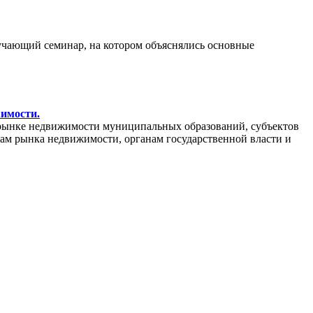
бучающий семинар, на котором объяснялись основные
жимости.
рынке недвижимости муниципальных образований, субъектов
кам рынка недвижимости, органам государственной власти и