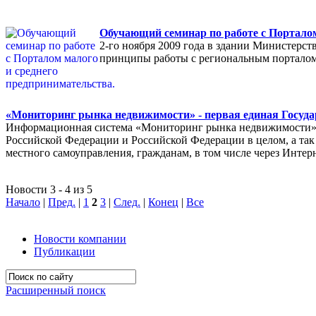
Обучающий семинар по работе с Порталом
2-го ноября 2009 года в здании Министерс
принципы работы с региональным порталом
«Мониторинг рынка недвижимости» - первая единая Госуда
Информационная система «Мониторинг рынка недвижимости» п
Российской Федерации и Российской Федерации в целом, а так 
местного самоуправления, гражданам, в том числе через Интер
Новости 3 - 4 из 5
Начало
|
Пред.
|
1
2
3
|
След.
|
Конец
|
Все
Новости компании
Публикации
Расширенный поиск