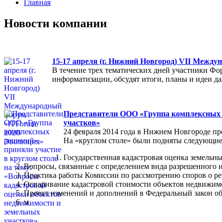
Главная
Новости компании
15-17 апреля (г. Нижний Новгород) VII Межд
В течение трех тематических дней участники Фо
информатизации, обсудят итоги, планы и идеи 
Представители ООО «Группа комплексных р
участков»
24 февраля 2014 года в Нижнем Новгороде пр
На «круглом столе» были подняты следующие
Государственная кадастровая оценка земельны
Вопросы, связанные с определением вида разрешенного и
Практика работы Комиссии по рассмотрению споров о ре
Оспаривание кадастровой стоимости объектов недвижимо
Проект изменений и дополнений в Федеральный закон об
м