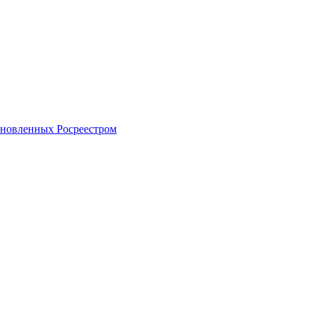
тановленных Росреестром