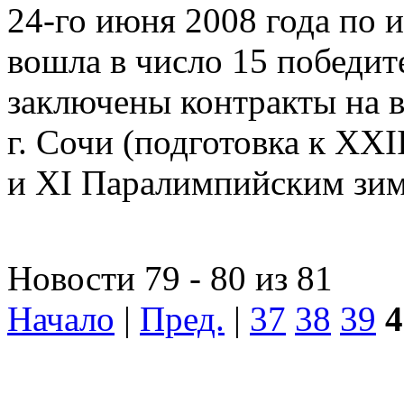
24-го июня 2008 года по 
вошла в число 15 победит
заключены контракты на 
г. Сочи (подготовка к X
и XI Паралимпийским зи
Новости 79 - 80 из 81
Начало
|
Пред.
|
37
38
39
4