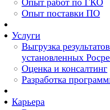
Опыт работ по ГКО
Опыт поставки ПО
Услуги
Выгрузка результатов
установленных Роср
Оценка и консалтинг
Разработка программ
Карьера