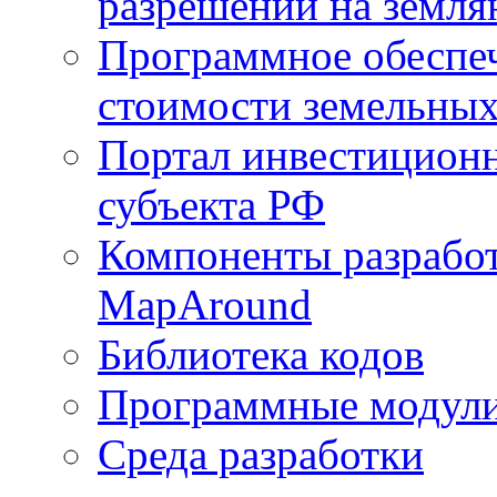
разрешений на земля
Программное обеспеч
стоимости земельных
Портал инвестиционн
субъекта РФ
Компоненты разработ
MapAround
Библиотека кодов
Программные модул
Среда разработки