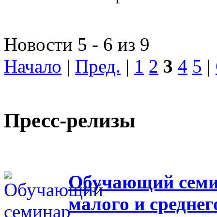
Новости 5 - 6 из 9
Начало
|
Пред.
|
1
2
3
4
5
|
Пресс-релизы
Обучающий семин
малого и средне