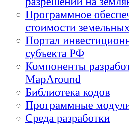
разрешений на земля
Программное обеспеч
стоимости земельных
Портал инвестиционн
субъекта РФ
Компоненты разработ
MapAround
Библиотека кодов
Программные модул
Среда разработки