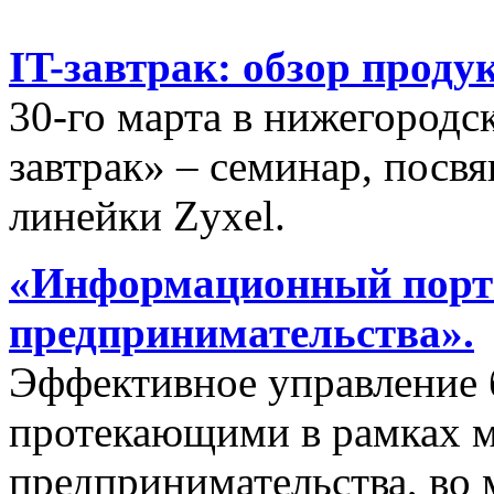
IT-завтрак: обзор проду
30-го марта в нижегородс
завтрак» – семинар, пос
линейки Zyxel.
«Информационный порта
предпринимательства».
Эффективное управление 
протекающими в рамках м
предпринимательства, во 