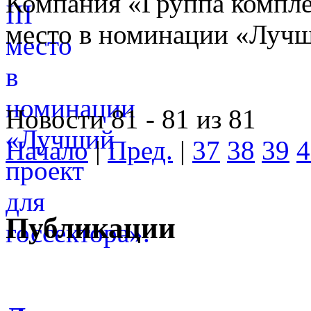
Компания «Группа компле
место в номинации «Лучши
Новости 81 - 81 из 81
Начало
|
Пред.
|
37
38
39
4
Публикации