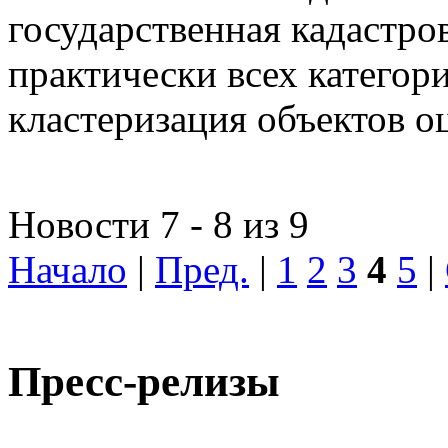
государственная кадастро
практически всех категор
кластеризация объектов о
Новости 7 - 8 из 9
Начало
|
Пред.
|
1
2
3
4
5
|
Пресс-релизы