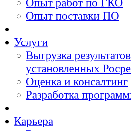
Опыт работ по ГКО
Опыт поставки ПО
Услуги
Выгрузка результатов
установленных Роср
Оценка и консалтинг
Разработка программ
Карьера