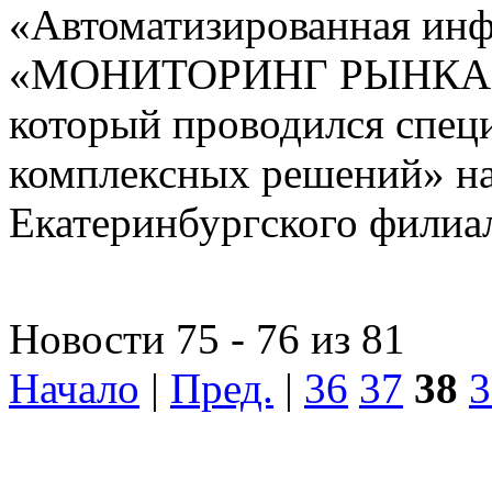
«Автоматизированная ин
«МОНИТОРИНГ РЫНКА
который проводился спе
комплексных решений» на
Екатеринбургского фили
Новости 75 - 76 из 81
Начало
|
Пред.
|
36
37
38
3