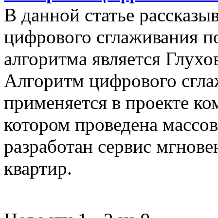
В данной статье рассказы
цифрового сглаживания п
алгоритма является Глухов
Алгоритм цифрового сгла
применяется в проекте к
котором проведена массо
разработан сервис мгнов
квартир.