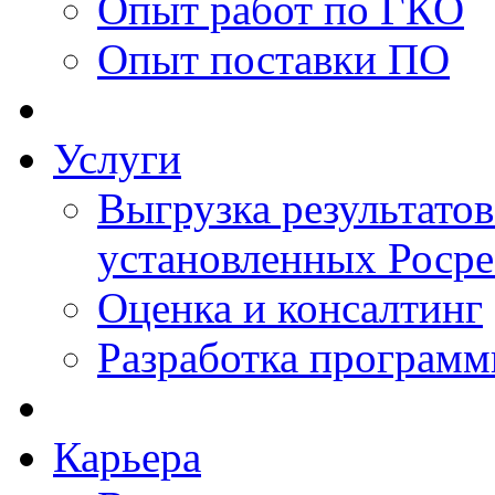
Опыт работ по ГКО
Опыт поставки ПО
Услуги
Выгрузка результатов
установленных Роср
Оценка и консалтинг
Разработка программ
Карьера