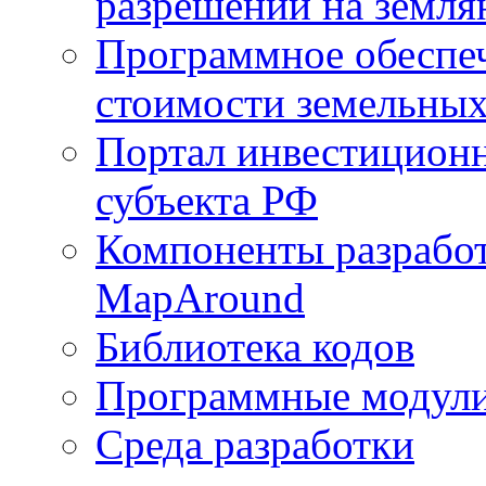
разрешений на земля
Программное обеспеч
стоимости земельных
Портал инвестиционн
субъекта РФ
Компоненты разработ
MapAround
Библиотека кодов
Программные модул
Среда разработки