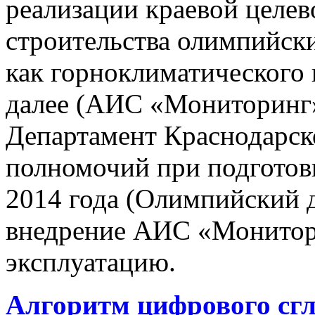
реализации краевой целе
строительства олимпийски
как горноклиматического 
далее (АИС «Мониторинг»)
Департамент Краснодарско
полномочий при подготов
2014 года (Олимпийский 
внедрение АИС «Монито
эксплуатацию.
Алгоритм цифрового сг