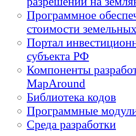
разрешений на земля
Программное обеспеч
стоимости земельных
Портал инвестиционн
субъекта РФ
Компоненты разработ
MapAround
Библиотека кодов
Программные модул
Среда разработки