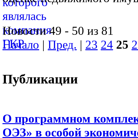
Новости 49 - 50 из 81
Начало
|
Пред.
|
23
24
25
2
Публикации
О программном комплек
ОЭЗ» в особой экономиче