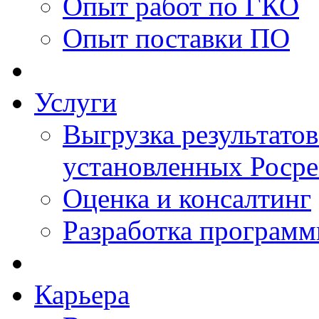
Опыт работ по ГКО
Опыт поставки ПО
Услуги
Выгрузка результатов
установленных Роср
Оценка и консалтинг
Разработка программ
Карьера