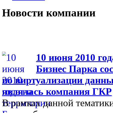
Новости компании
10 июня 2010 год
Бизнес Парка со
по виртуализации данны
являлась компания ГКР
В рамках данной тематики