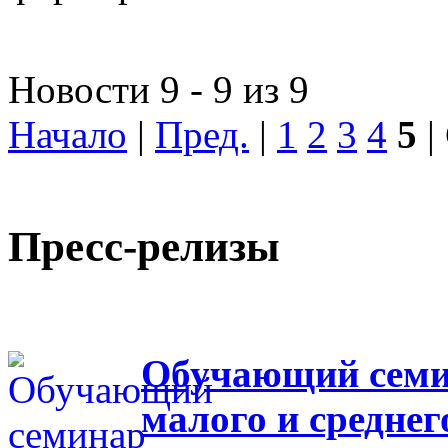
Новости 9 - 9 из 9
Начало
|
Пред.
|
1
2
3
4
5
|
Пресс-релизы
Обучающий семин
малого и средне