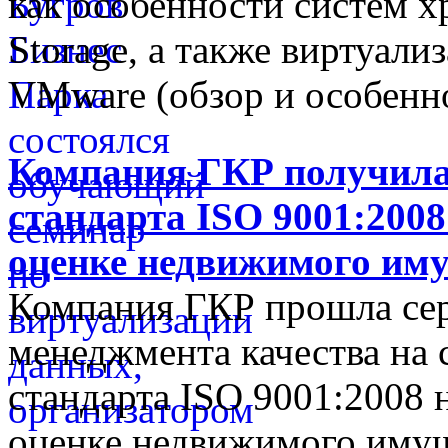
как особенности систем 
Storage, а также виртуал
VMware (обзор и особенн
Компания ГКР получила
стандарта ISO 9001:2008
оценке недвижимого им
Компания ГКР прошла се
менеджмента качества на 
стандарта ISO 9001:2008 
оценке недвижимого имущ