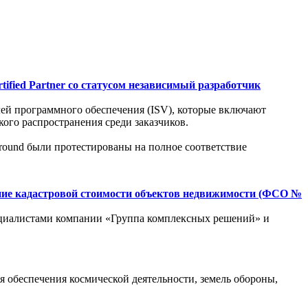
ified Partner со статусом независимый разработчик
елей программного обеспечения (ISV), которые включают
ого распространения среди заказчиков.
round были протестированы на полное соответствие
ние кадастровой стоимости объектов недвижимости (ФСО №
ециалистами компании «Группа комплексных решений» и
я обеспечения космической деятельности, земель обороны,