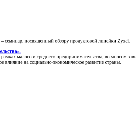
» – семинар, посвященный обзору продуктовой линейки Zyxel.
ельства».
амках малого и среднего предпринимательства, во многом зави
ое влияние на социально-экономическое развитие страны.