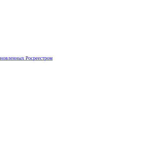
тановленных Росреестром