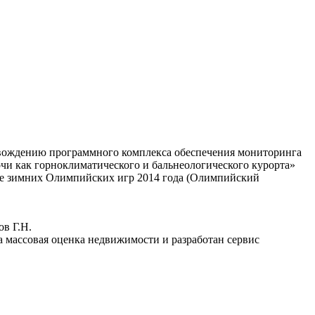
овождению программного комплекса обеспечения мониторинга
чи как горноклиматического и бальнеологического курорта»
вке зимних Олимпийских игр 2014 года (Олимпийский
ов Г.Н.
на массовая оценка недвижимости и разработан сервис