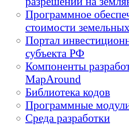
разрешений на земля
Программное обеспеч
стоимости земельных
Портал инвестиционн
субъекта РФ
Компоненты разработ
MapAround
Библиотека кодов
Программные модул
Среда разработки