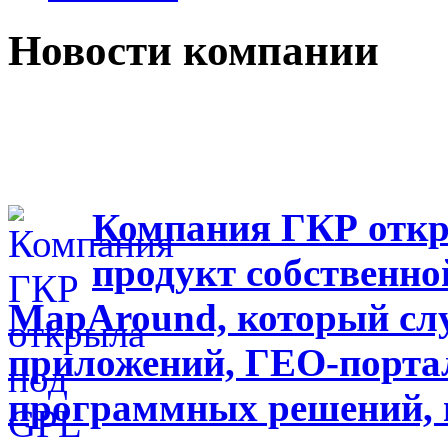
Новости компании
Компания ГКР откр
продукт собственно
MapAround, который сл
приложений, ГЕО-портал
программных решений, 