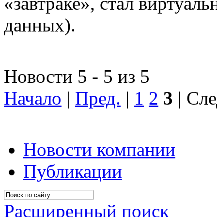
«завтраке», стал виртуал
данных).
Новости 5 - 5 из 5
Начало
|
Пред.
|
1
2
3
| Сле
Новости компании
Публикации
Расширенный поиск