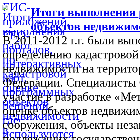
Итоги выполнения 
объектов недвижимо
В 2011-2012 г.г. были вы
определению кадастровой
недвижимости на территор
Федерации. Специалисты
участие в разработке «Ме
оценке объектов недвижим
сооружения, объекты неза
подлежащих государственн