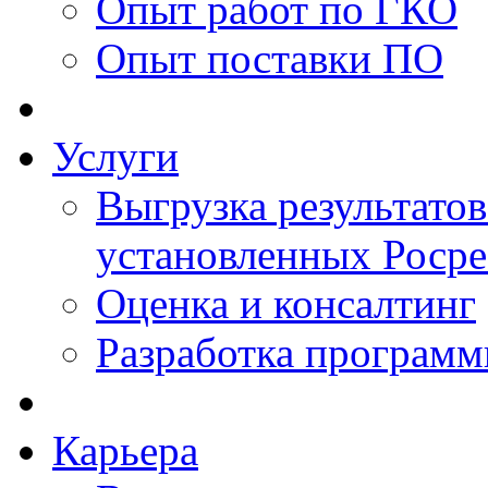
Опыт работ по ГКО
Опыт поставки ПО
Услуги
Выгрузка результатов
установленных Роср
Оценка и консалтинг
Разработка программ
Карьера