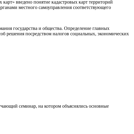
х карт» введено понятие кадастровых карт территорий
органами местного самоуправления соответствующего
ания государства и общества. Определение главных
пособ решения посредством налогов социальных, экономических
бучающий семинар, на котором объяснялись основные