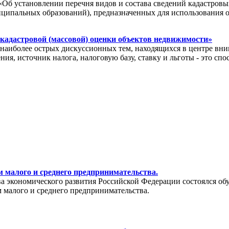
«Об установлении перечня видов и состава сведений кадастровы
иципальных образований), предназначенных для использования 
 кадастровой (массовой) оценки объектов недвижимости»
иболее острых дискуссионных тем, находящихся в центре вним
ия, источник налога, налоговую базу, ставку и льготы - это с
 малого и среднего предпринимательства.
тва экономического развития Российской Федерации состоялся о
 малого и среднего предпринимательства.