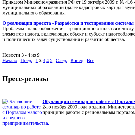
Приказом Минэкономразвития РФ от 19 октября 2009 г. № 416 
муниципальных образований (далее кадастровых карт для мун
муниципального образования.
О реализации проекта «Разработка и тестирование системы
Проблемы налогообложения традиционно относятся к числу на
элементов налога, включающих объект и субъект налогообложен
и политических задач существования и развития общества.
Новости 3 - 4 из 9
Начало
|
Пред.
|
1
2
3
4
5
|
След.
|
Конец
|
Все
Пресс-релизы
Обучающий семинар по работе с Порталом
2-го ноября 2009 года в здании Министерс
принципы работы с региональным порталом