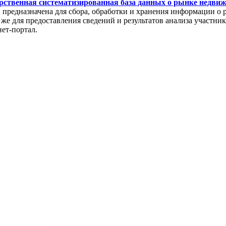
рственная систематизированная база данных о рынке недви
редназначена для сбора, обработки и хранения информации о 
же для предоставления сведений и результатов анализа участни
нет-портал.