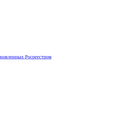
тановленных Росреестром