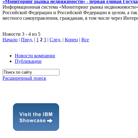
«Мониторинг рынка недвижимости» - первая единая Госуда
Информационная система «Мониторинг рынка недвижимости» п
Российской Федерации и Российской Федерации в целом, а так 
местного самоуправления, гражданам, в том числе через Интер
Новости 3 - 4 из 5
Начало
|
Пред.
|
1
2
3
|
След.
|
Конец
|
Все
Новости компании
Публикации
Расширенный поиск