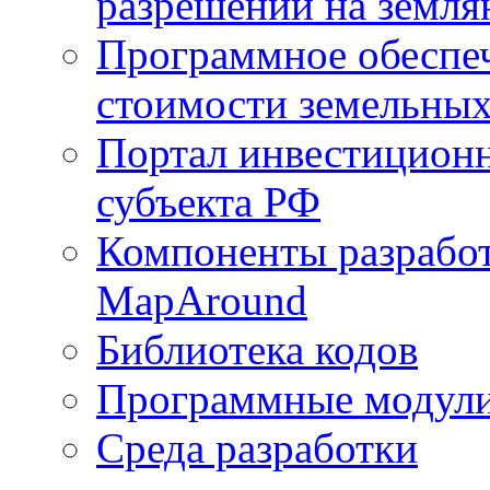
разрешений на земля
Программное обеспеч
стоимости земельных
Портал инвестиционн
субъекта РФ
Компоненты разработ
MapAround
Библиотека кодов
Программные модул
Среда разработки