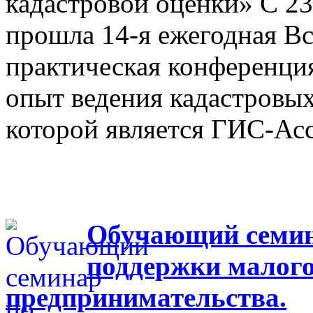
кадастровой оценки» С 23
прошла 14-я ежегодная Вс
практическая конференци
опыт ведения кадастровых
которой является ГИС-Ас
Обучающий семина
поддержки малого
предпринимательства.