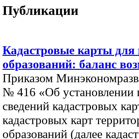
Публикации
Кадастровые карты для
образований: баланс во
Приказом Минэкономразви
№ 416 «Об установлении п
сведений кадастровых кар
кадастровых карт террит
образований (далее кадас