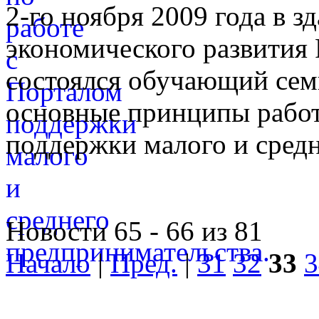
2-го ноября 2009 года в 
экономического развития
состоялся обучающий сем
основные принципы работ
поддержки малого и средн
Новости 65 - 66 из 81
Начало
|
Пред.
|
31
32
33
3