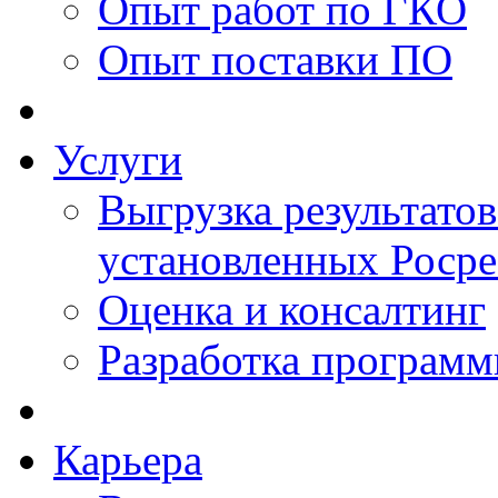
Опыт работ по ГКО
Опыт поставки ПО
Услуги
Выгрузка результатов
установленных Роср
Оценка и консалтинг
Разработка программ
Карьера