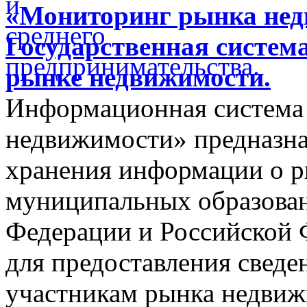
«Мониторинг рынка недв
Государственная систем
рынке недвижимости.
Информационная система
недвижимости» предназнач
хранения информации о 
муниципальных образован
Федерации и Российской Ф
для предоставления сведен
участникам рынка недвиж