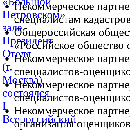
Некоммерческое партне
специалистам кадастро
Общероссийская общес
«Российское общество
Некоммерческое партн
специалистов-оценщи
Некоммерческое партне
специалистов-оценщик
Некоммерческое партне
организация оценщико