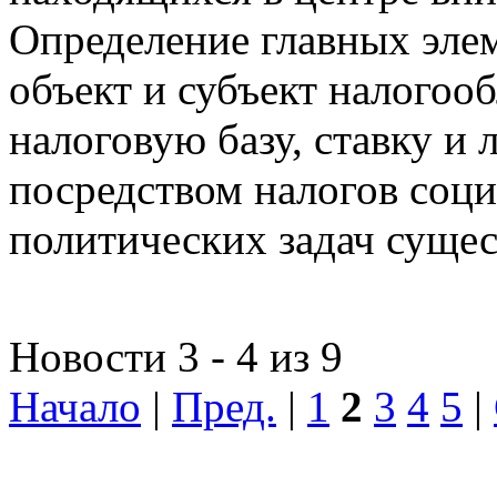
Определение главных эле
объект и субъект налогоо
налоговую базу, ставку и 
посредством налогов соц
политических задач сущес
Новости 3 - 4 из 9
Начало
|
Пред.
|
1
2
3
4
5
|