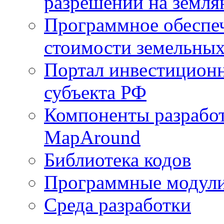
разрешений на земля
Программное обеспеч
стоимости земельных
Портал инвестиционн
субъекта РФ
Компоненты разработ
MapAround
Библиотека кодов
Программные модул
Среда разработки