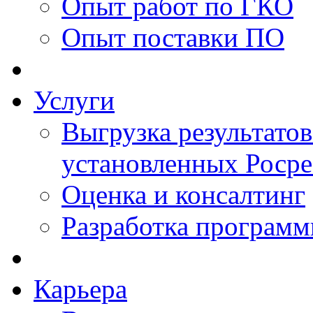
Опыт работ по ГКО
Опыт поставки ПО
Услуги
Выгрузка результатов
установленных Роср
Оценка и консалтинг
Разработка программ
Карьера