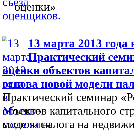
оценки»
13 марта 2013 года 
Практический семи
оценки объектов капита
основа новой модели на
Практический семинар «Р
объектов капитального ст
модели налога на недвиж