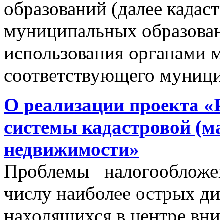
образований (далее кадас
муниципальных образован
использования органами 
соответствующего муници
О реализации проекта «
системы кадастровой (м
недвижимости»
Проблемы налогообложен
числу наиболее острых д
находящихся в центре вни