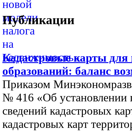
Публикации
Кадастровые карты для
образований: баланс во
Приказом Минэкономразви
№ 416 «Об установлении п
сведений кадастровых кар
кадастровых карт террит