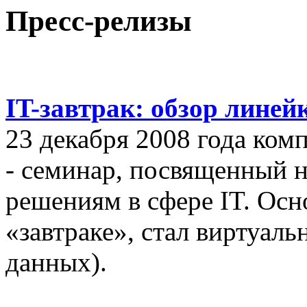
Пресс-релизы
IT-завтрак: обзор линей
23 декабря 2008 года ком
- семинар, посвященный
решениям в сфере IT. Осн
«завтраке», стал виртуал
данных).