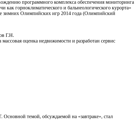
овождению программного комплекса обеспечения мониторинга
чи как горноклиматического и бальнеологического курорта»
вке зимних Олимпийских игр 2014 года (Олимпийский
ов Г.Н.
на массовая оценка недвижимости и разработан сервис
. Основной темой, обсуждаемой на «завтраке», стал