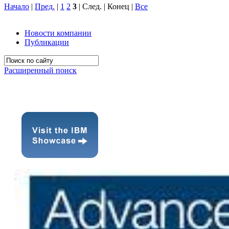
Начало
|
Пред.
|
1
2
3
| След. | Конец
|
Все
Новости компании
Публикации
Расширенный поиск