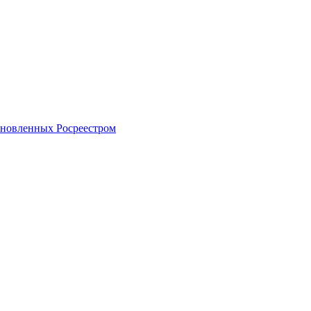
тановленных Росреестром