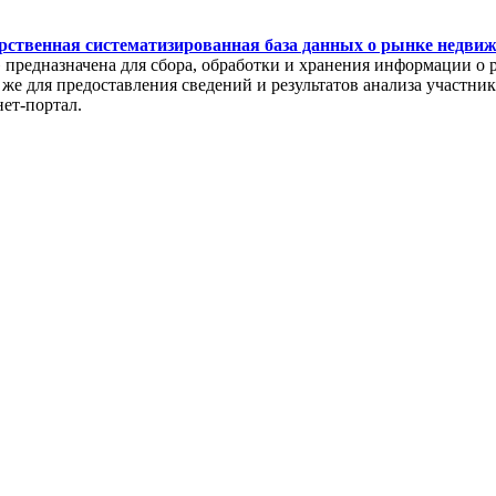
рственная систематизированная база данных о рынке недви
редназначена для сбора, обработки и хранения информации о 
же для предоставления сведений и результатов анализа участни
нет-портал.