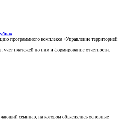
Дубна»
атацию программного комплекса «Управление территорией
, учет платежей по ним и формирование отчетности.
бучающий семинар, на котором объяснялись основные