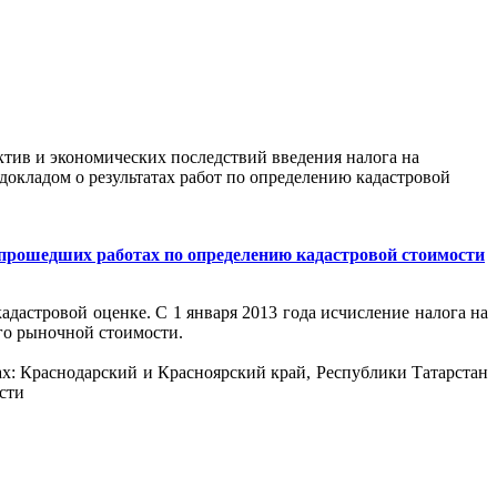
ектив и экономических последствий введения налога на
кладом о результатах работ по определению кадастровой
 прошедших работах по определению кадастровой стоимости
адастровой оценке. С 1 января 2013 года исчисление налога на
го рыночной стоимости.
: Краснодарский и Красноярский край, Республики Татарстан
сти