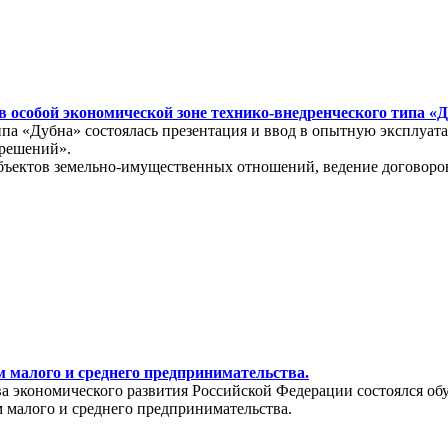
 особой экономической зоне технико-внедренческого типа «
типа «Дубна» состоялась презентация и ввод в опытную эксплу
 решений».
бъектов земельно-имущественных отношений, ведение договоров
 малого и среднего предпринимательства.
тва экономического развития Российской Федерации состоялся о
 малого и среднего предпринимательства.