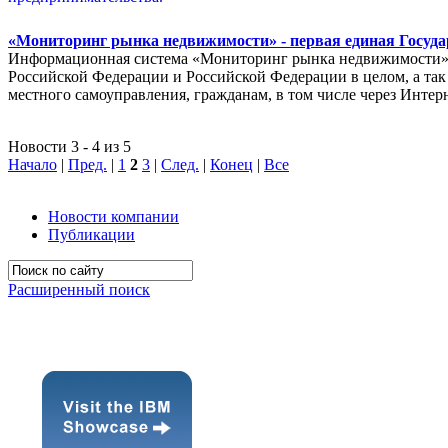
«Мониторинг рынка недвижимости» - первая единая Госуда
Информационная система «Мониторинг рынка недвижимости» п
Российской Федерации и Российской Федерации в целом, а так 
местного самоуправления, гражданам, в том числе через Интер
Новости 3 - 4 из 5
Начало
|
Пред.
|
1
2
3
|
След.
|
Конец
|
Все
Новости компании
Публикации
Расширенный поиск