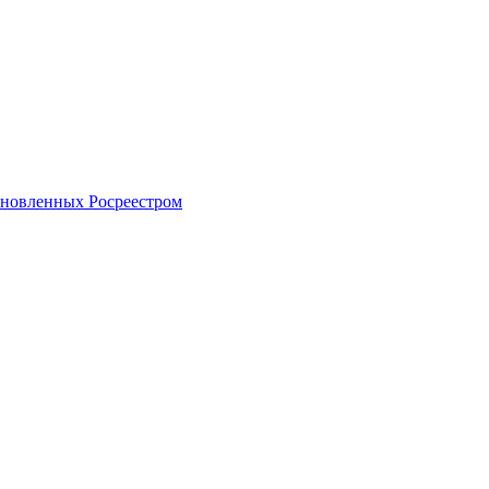
тановленных Росреестром