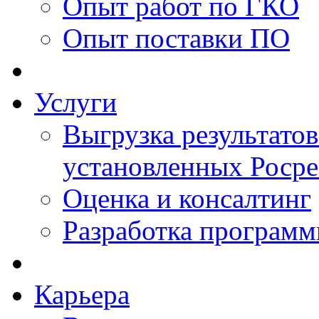
Опыт работ по ГКО
Опыт поставки ПО
Услуги
Выгрузка результатов
установленных Роср
Оценка и консалтинг
Разработка программ
Карьера