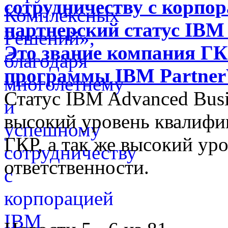
сотрудничеству с корпо
партнерский статус IBM 
Это звание компания ГК
программы IBM Partne
Статус IBM Advanced Busi
высокий уровень квалифи
ГКР, а так же высокий ур
ответственности.