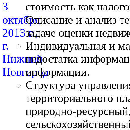
стоимость как налого
Описание и анализ т
задаче оценки недви
Индивидуальная и ма
недостатка информац
информации.
Структура управлени
территориального пл
природно-ресурсный
сельскохозяйственны