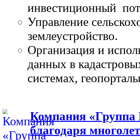
инвестиционный пот
Управление сельскох
землеустройство.
Организация и испол
данных в кадастров
системах, геопорталы
Компания «Группа 
благодаря многоле