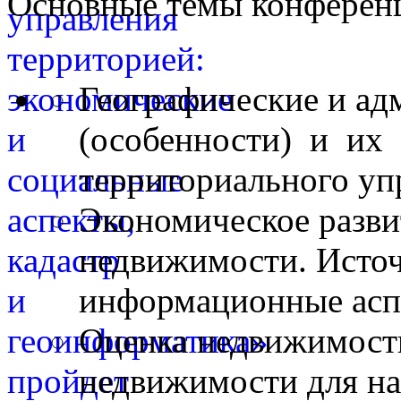
Основные темы конферен
Географические и ад
(особенности) и их 
территориального уп
Экономическое разви
недвижимости. Исто
информационные асп
Оценка недвижимости
недвижимости для на