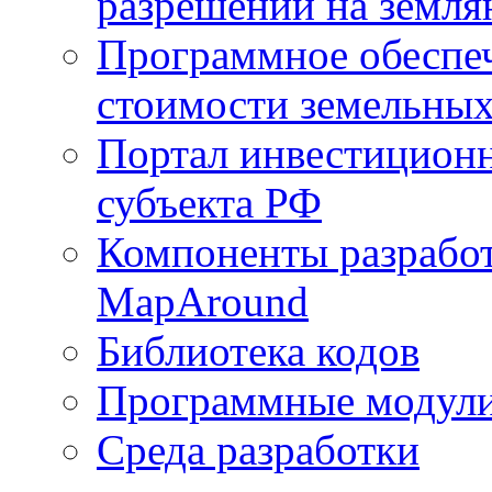
разрешений на земля
Программное обеспеч
стоимости земельных
Портал инвестиционн
субъекта РФ
Компоненты разработ
MapAround
Библиотека кодов
Программные модул
Среда разработки