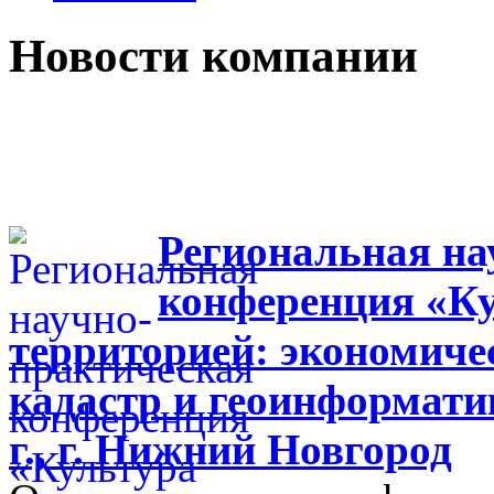
Новости компании
Региональная на
конференция «Ку
территорией: экономиче
кадастр и геоинформати
г., г. Нижний Новгород