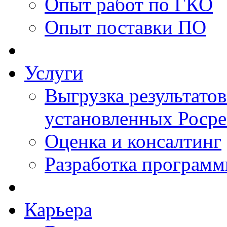
Опыт работ по ГКО
Опыт поставки ПО
Услуги
Выгрузка результатов
установленных Роср
Оценка и консалтинг
Разработка программ
Карьера