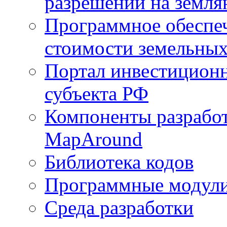
разрешений на земля
Программное обеспеч
стоимости земельных
Портал инвестиционн
субъекта РФ
Компоненты разработ
MapAround
Библиотека кодов
Программные модул
Среда разработки