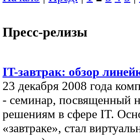
Пресс-релизы
IT-завтрак: обзор линей
23 декабря 2008 года ком
- семинар, посвященный
решениям в сфере IT. Осн
«завтраке», стал виртуал