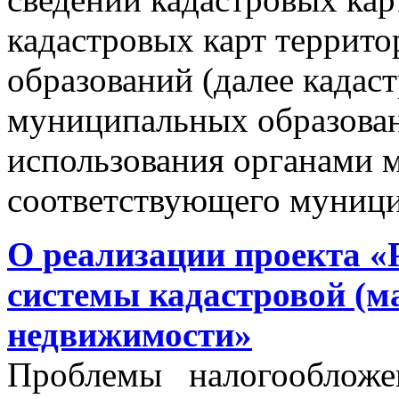
кадастровых карт террит
образований (далее кадас
муниципальных образован
использования органами 
соответствующего муници
О реализации проекта «
системы кадастровой (м
недвижимости»
Проблемы налогообложен